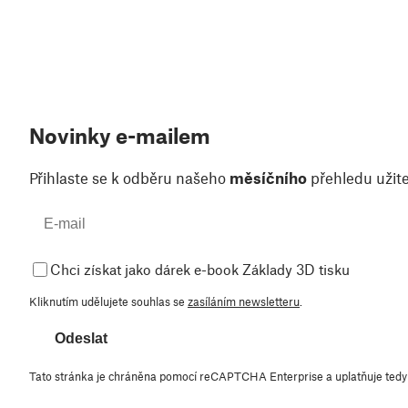
Novinky e-mailem
Přihlaste se k odběru našeho
měsíčního
přehledu užite
Chci získat jako dárek e-book Základy 3D tisku
Kliknutím udělujete souhlas se
zasíláním newsletteru
.
Odeslat
Tato stránka je chráněna pomocí reCAPTCHA Enterprise a uplatňuje ted