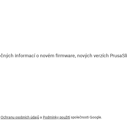
čných informací o novém firmware, nových verzích PrusaSlic
y
Ochranu osobních údajů
a
Podmínky použití
společnosti Google.