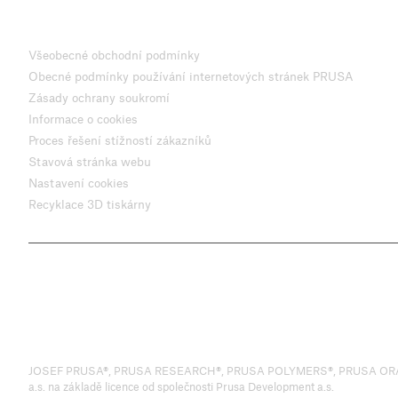
Všeobecné obchodní podmínky
Obecné podmínky používání internetových stránek PRUSA
Zásady ochrany soukromí
Informace o cookies
Proces řešení stížností zákazníků
Stavová stránka webu
Nastavení cookies
Recyklace 3D tiskárny
JOSEF PRUSA®, PRUSA RESEARCH®, PRUSA POLYMERS®, PRUSA ORANGE®, 
a.s. na základě licence od společnosti Prusa Development a.s.