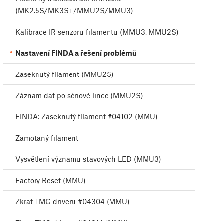
(MK2.5S/MK3S+/MMU2S/MMU3)
Kalibrace IR senzoru filamentu (MMU3, MMU2S)
Nastavení FINDA a řešení problémů
Zaseknutý filament (MMU2S)
Záznam dat po sériové lince (MMU2S)
FINDA: Zaseknutý filament #04102 (MMU)
Zamotaný filament
Vysvětlení významu stavových LED (MMU3)
Factory Reset (MMU)
Zkrat TMC driveru #04304 (MMU)