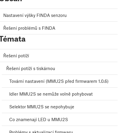
Nastavení výšky FINDA senzoru
Řešení problémů s FINDA
Témata
Řešení potíží
Řešení potíží s tiskárnou
Tovární nastavení (MMU2S před firmwarem 1.0.6)
Idler MMU2S se nemůže volně pohybovat
Selektor MMU2S se nepohybuje
Co znamenají LED u MMU2S
Problémy s aktualizací firmwaru