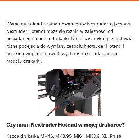
Wymiana hotendu zamontowanego w Nextruderze (zespołu
Nextruder Hotend) może się różnić w zależności od
posiadanego modelu drukarki. Niniejszy artykuł przedstawia
różne podejścia do wymiany zespołu Nextruder Hotend i
przekierowuje do prawidłowych instrukcji dla danego
modelu drukarki.
Czy mam Nextruder Hotend w mojej drukarce?
Każda drukarka MK4S, MK3.9S, MK4, MK3.9, XL, Prusa