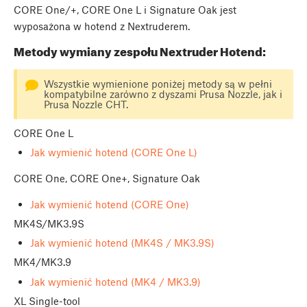
CORE One/+, CORE One L i Signature Oak jest
wyposażona w hotend z Nextruderem.
Metody wymiany zespołu Nextruder Hotend:
Wszystkie wymienione poniżej metody są w pełni
kompatybilne zarówno z dyszami Prusa Nozzle, jak i
Prusa Nozzle CHT.
CORE One L
Jak wymienić hotend (CORE One L)
CORE One, CORE One+, Signature Oak
Jak wymienić hotend (CORE One)
MK4S/MK3.9S
Jak wymienić hotend (MK4S / MK3.9S)
MK4/MK3.9
Jak wymienić hotend (MK4 / MK3.9)
XL Single-tool