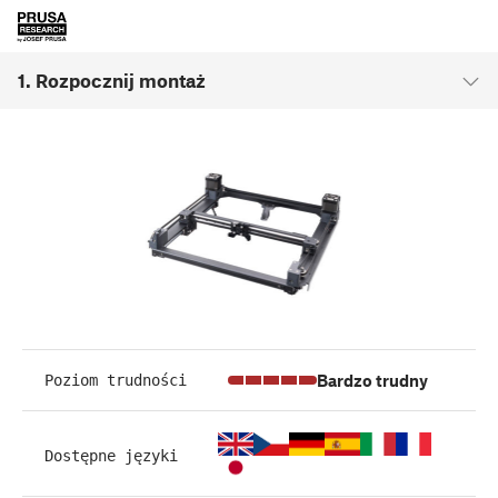
1. Rozpocznij montaż
Bardzo trudny
Poziom trudności
Dostępne języki