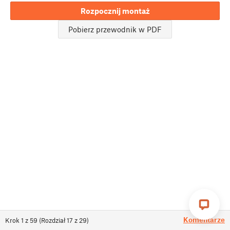
Rozpocznij montaż
Pobierz przewodnik w PDF
Komentarze
Krok
1
z
59
(
Rozdział
17
z
29
)