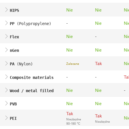
Nie
Nie
Ni
HIPS
-
Nie
Ni
PP
(Polypropylene)
Nie
-
Ni
Flex
Nie
Nie
Ni
nGen
Tak
Ni
Zalecane
PA
(Nylon)
-
-
Ta
Composite materials
Nie
Nie
-
Wood / metal filled
Nie
Nie
Ni
PVB
Tak
Tak
Ni
PEI
Niezbędne
Niezbędne
90-190 °C