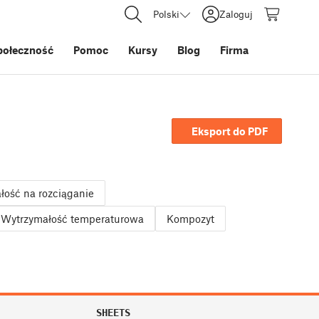
Polski
Zaloguj
połeczność
Pomoc
Kursy
Blog
Firma
Eksport do PDF
ość na rozciąganie
Wytrzymałość temperaturowa
Kompozyt
SHEETS