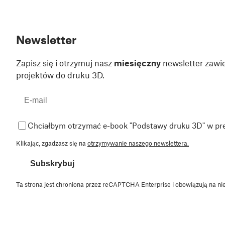
Newsletter
Zapisz się i otrzymuj nasz
miesięczny
newsletter zawie
projektów do druku 3D.
Chciałbym otrzymać e-book "Podstawy druku 3D" w pr
Klikając, zgadzasz się na
otrzymywanie naszego newslettera.
Subskrybuj
Ta strona jest chroniona przez reCAPTCHA Enterprise i obowiązują na ni