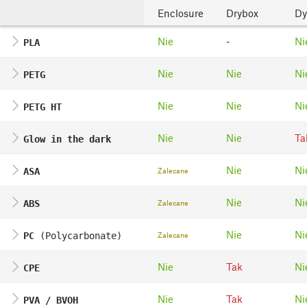
Enclosure
Drybox
Dy
Nie
-
Ni
PLA
Nie
Nie
Ni
PETG
Nie
Nie
Ni
PETG HT
Nie
Nie
Ta
Glow in the dark
Nie
Ni
Zalecane
ASA
Nie
Ni
Zalecane
ABS
Nie
Ni
Zalecane
PC
(Polycarbonate)
Nie
Tak
Ni
CPE
Nie
Tak
Ni
PVA / BVOH