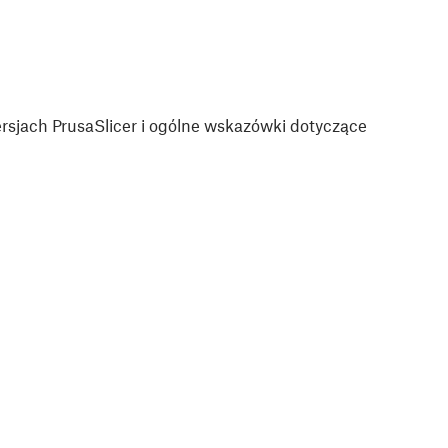
sjach PrusaSlicer i ogólne wskazówki dotyczące