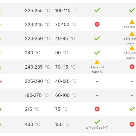
e
225-255
°C
100-110
°C
e
220-245
°C
70-100
°C
z taśmą
e
220-260
°C
40-85
°C
z klejem
papier
e
240
°C
90
°C
z klejem
papier
e
240-285
°C
70-115
°C
z klejem do
papieru
k
225-290
°C
40-120
°C
-
-
190-270
°C
60-100
°C
-
-
e
215
°C
75
°C
e
430
°C
150
°C
z MagiGoo HT