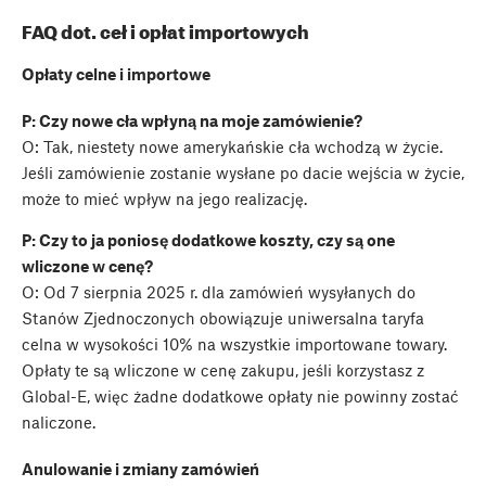
FAQ dot. ceł i opłat importowych
Opłaty celne i importowe
P: Czy nowe cła wpłyną na moje zamówienie?
O: Tak, niestety nowe amerykańskie cła wchodzą w życie.
Jeśli zamówienie zostanie wysłane po dacie wejścia w życie,
może to mieć wpływ na jego realizację.
P: Czy to ja poniosę dodatkowe koszty, czy są one
wliczone w cenę?
O: Od 7 sierpnia 2025 r. dla zamówień wysyłanych do
Stanów Zjednoczonych obowiązuje uniwersalna taryfa
celna w wysokości 10% na wszystkie importowane towary.
Opłaty te są wliczone w cenę zakupu, jeśli korzystasz z
Global-E, więc żadne dodatkowe opłaty nie powinny zostać
naliczone.
Anulowanie i zmiany zamówień