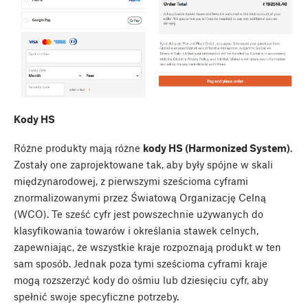
Kody HS
Różne produkty mają różne
kody HS (Harmonized System)
.
Zostały one zaprojektowane tak, aby były spójne w skali
międzynarodowej, z pierwszymi sześcioma cyframi
znormalizowanymi przez Światową Organizację Celną
(WCO). Te sześć cyfr jest powszechnie używanych do
klasyfikowania towarów i określania stawek celnych,
zapewniając, że wszystkie kraje rozpoznają produkt w ten
sam sposób. Jednak poza tymi sześcioma cyframi kraje
mogą rozszerzyć kody do ośmiu lub dziesięciu cyfr, aby
spełnić swoje specyficzne potrzeby.