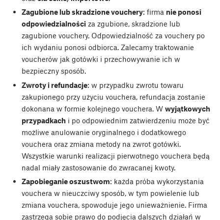
Zagubione lub skradzione vouchery
: firma
nie ponosi
odpowiedzialności
za zgubione, skradzione lub
zagubione vouchery. Odpowiedzialność za vouchery po
ich wydaniu ponosi odbiorca. Zalecamy traktowanie
voucherów jak gotówki i przechowywanie ich w
bezpieczny sposób.
Zwroty i refundacje
: w przypadku zwrotu towaru
zakupionego przy użyciu vouchera, refundacja zostanie
dokonana w formie kolejnego vouchera. W
wyjątkowych
przypadkach
i po odpowiednim zatwierdzeniu może być
możliwe anulowanie oryginalnego i dodatkowego
vouchera oraz zmiana metody na zwrot gotówki.
Wszystkie warunki realizacji pierwotnego vouchera będą
nadal miały zastosowanie do zwracanej kwoty.
Zapobieganie oszustwom
: każda próba wykorzystania
vouchera w nieuczciwy sposób, w tym powielenie lub
zmiana vouchera, spowoduje jego unieważnienie. Firma
zastrzega sobie prawo do podjęcia dalszych działań w