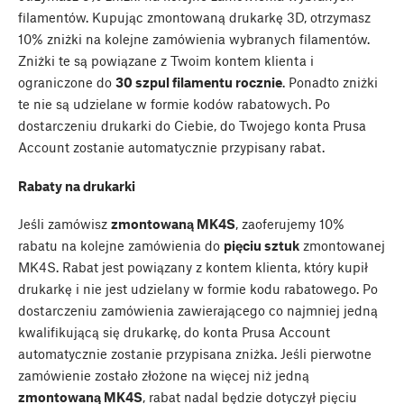
filamentów. Kupując zmontowaną drukarkę 3D, otrzymasz
10% zniżki na kolejne zamówienia wybranych filamentów.
Zniżki te są powiązane z Twoim kontem klienta i
ograniczone do
30 szpul filamentu rocznie
. Ponadto zniżki
te nie są udzielane w formie kodów rabatowych. Po
dostarczeniu drukarki do Ciebie, do Twojego konta Prusa
Account zostanie automatycznie przypisany rabat.
Rabaty na drukarki
Jeśli zamówisz
zmontowaną MK4S
, zaoferujemy 10%
rabatu na kolejne zamówienia do
pięciu sztuk
zmontowanej
MK4S. Rabat jest powiązany z kontem klienta, który kupił
drukarkę i nie jest udzielany w formie kodu rabatowego. Po
dostarczeniu zamówienia zawierającego co najmniej jedną
kwalifikującą się drukarkę, do konta Prusa Account
automatycznie zostanie przypisana zniżka. Jeśli pierwotne
zamówienie zostało złożone na więcej niż jedną
zmontowaną MK4S
, rabat nadal będzie dotyczył pięciu