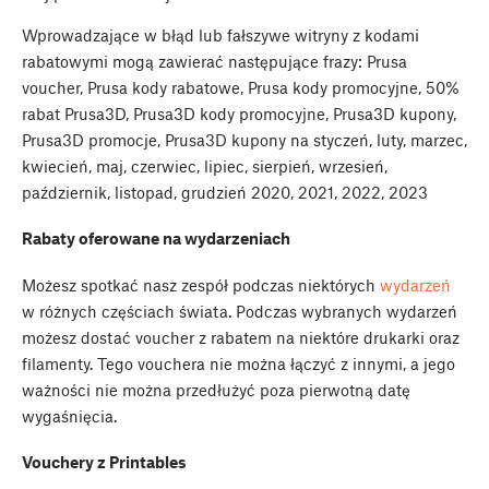
Wprowadzające w błąd lub fałszywe witryny z kodami
rabatowymi mogą zawierać następujące frazy: Prusa
voucher, Prusa kody rabatowe, Prusa kody promocyjne, 50%
rabat Prusa3D, Prusa3D kody promocyjne, Prusa3D kupony,
Prusa3D promocje, Prusa3D kupony na styczeń, luty, marzec,
kwiecień, maj, czerwiec, lipiec, sierpień, wrzesień,
październik, listopad, grudzień 2020, 2021, 2022, 2023
Rabaty oferowane na wydarzeniach
Możesz spotkać nasz zespół podczas niektórych
wydarzeń
w różnych częściach świata. Podczas wybranych wydarzeń
możesz dostać voucher z rabatem na niektóre drukarki oraz
filamenty. Tego vouchera nie można łączyć z innymi, a jego
ważności nie można przedłużyć poza pierwotną datę
wygaśnięcia.
Vouchery z Printables