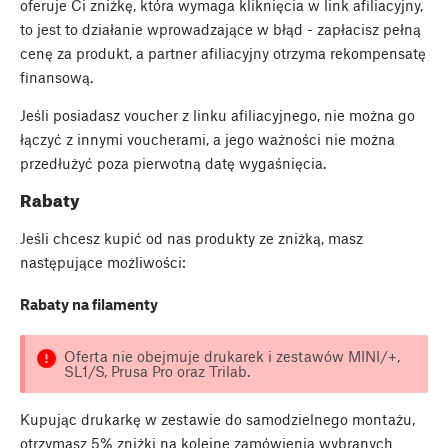
oferuje Ci zniżkę, która wymaga kliknięcia w link afiliacyjny,
to jest to działanie wprowadzające w błąd - zapłacisz pełną
cenę za produkt, a partner afiliacyjny otrzyma rekompensatę
finansową.
Jeśli posiadasz voucher z linku afiliacyjnego, nie można go
łączyć z innymi voucherami, a jego ważności nie można
przedłużyć poza pierwotną datę wygaśnięcia.
Rabaty
Jeśli chcesz kupić od nas produkty ze zniżką, masz
następujące możliwości:
Rabaty na filamenty
Oferta nie obejmuje drukarek i zestawów MINI/+,
SL1/S, Prusa Pro oraz Trilab.
Kupując drukarkę w zestawie do samodzielnego montażu,
otrzymasz 5% zniżki na kolejne zamówienia wybranych