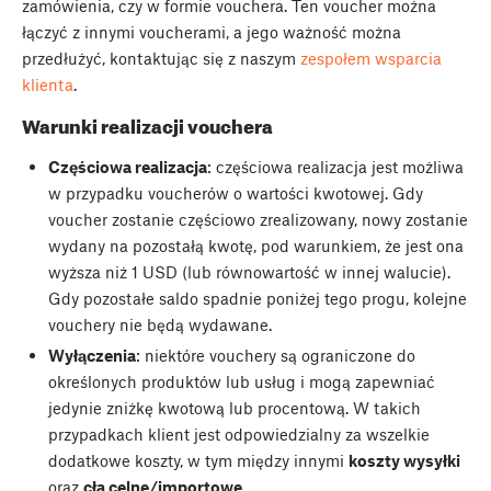
zamówienia, czy w formie vouchera. Ten voucher można
łączyć z innymi voucherami, a jego ważność można
przedłużyć, kontaktując się z naszym
zespołem wsparcia
klienta
.
Warunki realizacji vouchera
Częściowa realizacja
: częściowa realizacja jest możliwa
w przypadku voucherów o wartości kwotowej. Gdy
voucher zostanie częściowo zrealizowany, nowy zostanie
wydany na pozostałą kwotę, pod warunkiem, że jest ona
wyższa niż 1 USD (lub równowartość w innej walucie).
Gdy pozostałe saldo spadnie poniżej tego progu, kolejne
vouchery nie będą wydawane.
Wyłączenia
: niektóre vouchery są ograniczone do
określonych produktów lub usług i mogą zapewniać
jedynie zniżkę kwotową lub procentową. W takich
przypadkach klient jest odpowiedzialny za wszelkie
dodatkowe koszty, w tym między innymi
koszty wysyłki
oraz
cła celne/importowe
.