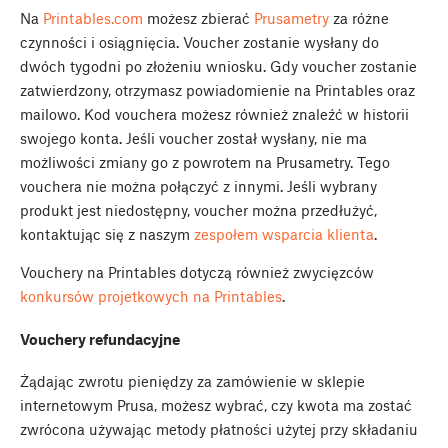
Na
Printables.com
możesz zbierać
Prusametry
za różne
czynności i osiągnięcia. Voucher zostanie wysłany do
dwóch tygodni po złożeniu wniosku. Gdy voucher zostanie
zatwierdzony, otrzymasz powiadomienie na Printables oraz
mailowo. Kod vouchera możesz również znaleźć w historii
swojego konta. Jeśli voucher został wysłany, nie ma
możliwości zmiany go z powrotem na Prusametry. Tego
vouchera nie można połączyć z innymi. Jeśli wybrany
produkt jest niedostępny, voucher można przedłużyć,
kontaktując się z naszym
zespołem wsparcia klienta
.
Vouchery na Printables dotyczą również zwycięzców
konkursów projetkowych na Printables
.
Vouchery refundacyjne
Żądając zwrotu pieniędzy za zamówienie w sklepie
internetowym Prusa, możesz wybrać, czy kwota ma zostać
zwrócona używając metody płatności użytej przy składaniu