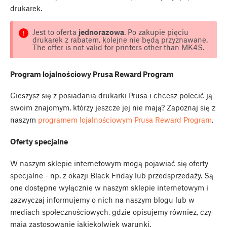
drukarek.
Jest to oferta
jednorazowa
. Po zakupie pięciu
drukarek z rabatem, kolejne nie będą przyznawane.
The offer is not valid for printers other than MK4S.
Program lojalnościowy Prusa Reward Program
Cieszysz się z posiadania drukarki Prusa i chcesz polecić ją
swoim znajomym, którzy jeszcze jej nie mają? Zapoznaj się z
naszym
programem lojalnościowym Prusa Reward Program
.
Oferty specjalne
W naszym sklepie internetowym mogą pojawiać się oferty
specjalne - np. z okazji Black Friday lub przedsprzedaży. Są
one dostępne wyłącznie w naszym sklepie internetowym i
zazwyczaj informujemy o nich na naszym blogu lub w
mediach społecznościowych, gdzie opisujemy również, czy
mają zastosowanie jakiekolwiek warunki.