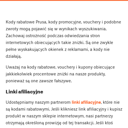
Kody rabatowe Prusa, kody promocyjne, vouchery i podobne
zwroty mogą pojawić się w wynikach wyszukiwania.
Zachowaj ostrożność podczas odwiedzania stron
internetowych obiecujących takie zniżki. Są one zwykle
pełne wyskakujących okienek z reklamami, a kody nie
działają.
Uważaj na kody rabatowe, vouchery i kupony obiecujące
jakkiekolwiek procentowe zniżki na nasze produkty,
ponieważ są one zawsze fałszywe.
Linki afiliacyjne
Udostępniamy naszym partnerom
linki afiliacyjne
, które nie
są kodami rabatowymi. Jeśli klikniesz link afiliacyjny i kupisz
produkt w naszym sklepie internetowym, nasi partnerzy
otrzymają określoną prowizję od tej transakcji. Jeśli ktoś