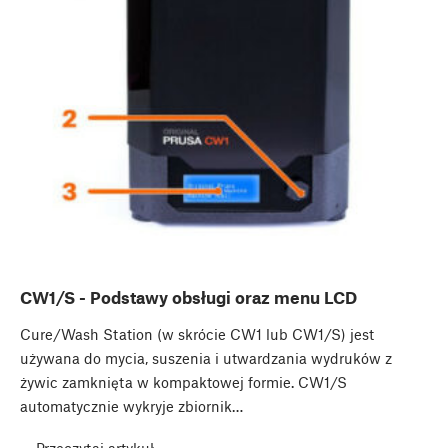
CW1/S - Podstawy obsługi oraz menu LCD
Cure/Wash Station (w skrócie CW1 lub CW1/S) jest
używana do mycia, suszenia i utwardzania wydruków z
żywic zamknięta w kompaktowej formie. CW1/S
automatycznie wykryje zbiornik…
Przeczytaj artykuł