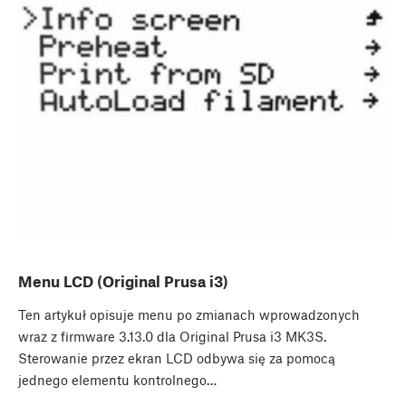
Menu LCD (Original Prusa i3)
Ten artykuł opisuje menu po zmianach wprowadzonych
wraz z firmware 3.13.0 dla Original Prusa i3 MK3S.
Sterowanie przez ekran LCD odbywa się za pomocą
jednego elementu kontrolnego…