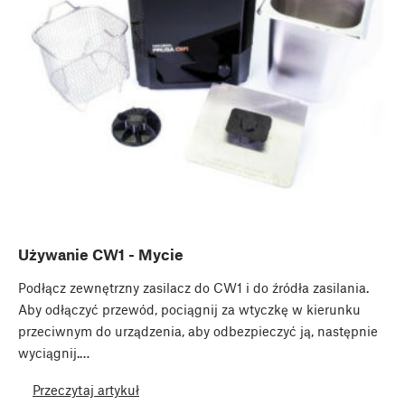
Używanie CW1 - Mycie
Podłącz ​zewnętrzny zasilacz​ do CW1 i do źródła zasilania.
Aby odłączyć przewód, pociągnij za wtyczkę w kierunku
przeciwnym do urządzenia, aby odbezpieczyć ją, następnie
wyciągnij.…
Przeczytaj artykuł