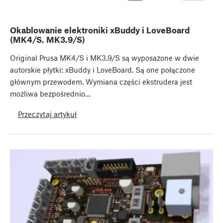
Okablowanie elektroniki xBuddy i LoveBoard
(MK4/S, MK3.9/S)
Original Prusa MK4/S i MK3.9/S są wyposażone w dwie
autorskie płytki: xBuddy i LoveBoard. Są one połączone
głównym przewodem. Wymiana części ekstrudera jest
możliwa bezpośrednio…
Przeczytaj artykuł