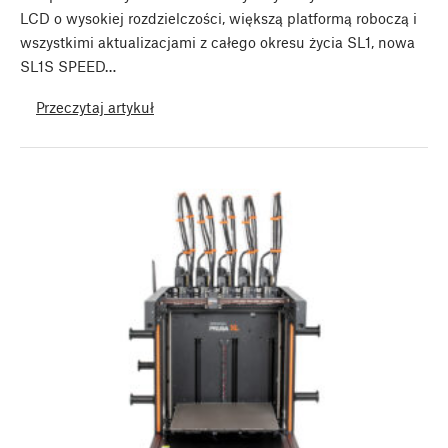
LCD o wysokiej rozdzielczości, większą platformą roboczą i
wszystkimi aktualizacjami z całego okresu życia SL1, nowa
SL1S SPEED…
Przeczytaj artykuł