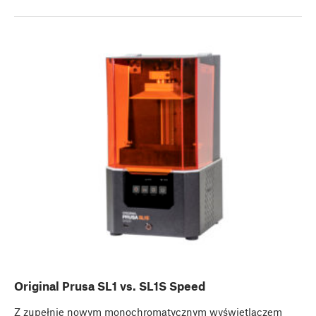
Original Prusa SL1 vs. SL1S Speed
Z zupełnie nowym monochromatycznym wyświetlaczem