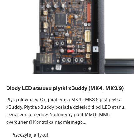
Diody LED statusu płytki xBuddy (MK4, MK3.9)
Płytą główną w Original Prusa MK4 i MK3.9 jest płytka
xBuddy. Płytka xBuddy posiada dziesięć diod LED stanu.
Oznaczenia błędów Nadmierny prąd MMU [MMU
overcurrent] Kontrolka nadmiernego…
Przeczytaj artykuł