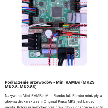
Podłączenie przewodów - Mini RAMBo (MK2S,
MK2.5, MK2.5S)
Nazywana Mini-RAMBo, Mini Rambo lub Rambo mini, płyta
główna drukarek z serii Original Prusa MK2 jest bardzo
prosta. Kolory przewodów oraz prawidłową orientację złączy