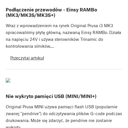
Podłączenie przewodów - Einsy RAMBo
(MK3/MK3S/MK3S+)
Wraz z wprowadzeniem na rynek Original Prusa i3 MK3
opracowaliśmy płytę główną, nazwaną Einsy RAMBo. Działa
na napięciu 24V i używa sterowników Trinamic do
kontrolowania silników,…
Przeczytaj artykuł
Nie wykryto pamięci USB (MINI/MINI+)
Original Prusa MINI używa pamięci flash USB (popularnie
zwanej "pendrive") do odczytywania plików G-code podczas
drukowania. Może się zdarzyć, że pendrive nie zostanie
wykryty…