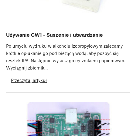
Używanie CW1 - Suszenie i utwardzanie
Po umyciu wydruku w alkoholu izopropylowym zalecamy
krótkie opłukanie go pod bieżącą wodą, aby pozbyć się
resztek IPA. Następnie wysusz go ręcznikiem papierowym.
Wyciągnij zbiornik…
Przeczytaj artykuł