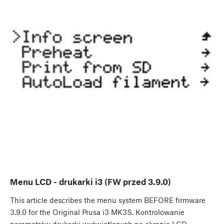
Menu LCD - drukarki i3 (FW przed 3.9.0)
This article describes the menu system BEFORE firmware
3.9.0 for the Original Prusa i3 MK3S. Kontrolowanie
parametrów drukarki wyświetlanych na ekranie LCD