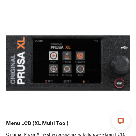
Menu LCD (XL Multi Tool)
Original Prusa XL jest wyposażona w kolorowy ekran LCD,