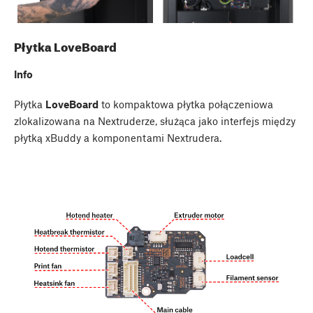
Płytka LoveBoard
Info
Płytka
LoveBoard
to kompaktowa płytka połączeniowa
zlokalizowana na Nextruderze, służąca jako interfejs między
płytką xBuddy a komponentami Nextrudera.