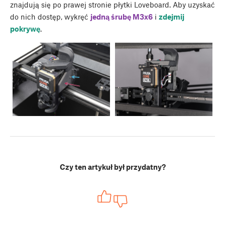
znajdują się po prawej stronie płytki Loveboard. Aby uzyskać
do nich dostęp, wykręć
jedną śrubę M3x6
i
zdejmij
pokrywę
.
Czy ten artykuł był przydatny?