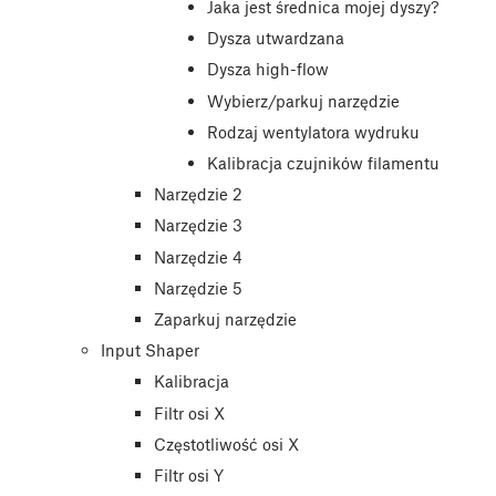
Jaka jest średnica mojej dyszy?
Dysza utwardzana
Dysza high-flow
Wybierz/parkuj narzędzie
Rodzaj wentylatora wydruku
Kalibracja czujników filamentu
Narzędzie 2
Narzędzie 3
Narzędzie 4
Narzędzie 5
Zaparkuj narzędzie
Input Shaper
Kalibracja
Filtr osi X
Częstotliwość osi X
Filtr osi Y