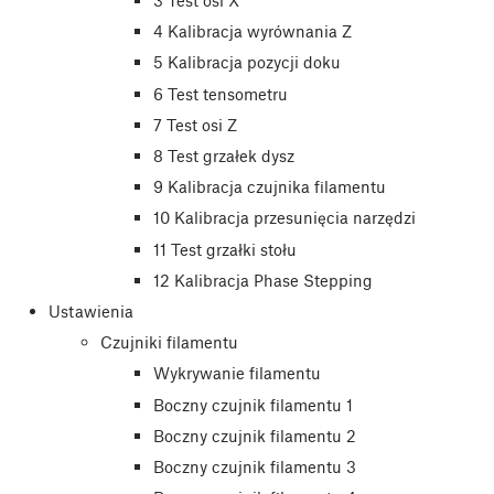
3 Test osi X
4 Kalibracja wyrównania Z
5 Kalibracja pozycji doku
6 Test tensometru
7 Test osi Z
8 Test grzałek dysz
9 Kalibracja czujnika filamentu
10 Kalibracja przesunięcia narzędzi
11 Test grzałki stołu
12 Kalibracja Phase Stepping
Ustawienia
Czujniki filamentu
Wykrywanie filamentu
Boczny czujnik filamentu 1
Boczny czujnik filamentu 2
Boczny czujnik filamentu 3