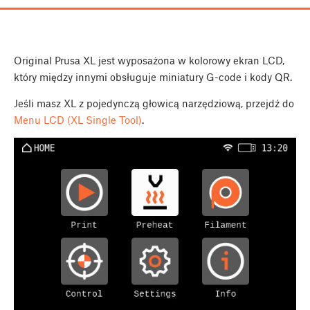
Original Prusa XL jest wyposażona w kolorowy ekran LCD,
który między innymi obsługuje miniatury G-code i kody QR.
Jeśli masz XL z pojedynczą głowicą narzędziową, przejdź do
Menu LCD (XL Single Tool)
.