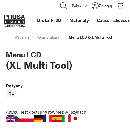
Polski
Zaloguj
Drukarki 3D
Materiały
Części i akcesor
Wsparcie
Opis drukarki
Menu LCD (XL Multi Tool)
Menu LCD
(XL Multi Tool)
Dotyczy
XL
Artykuł
jest dostępny również w językach: