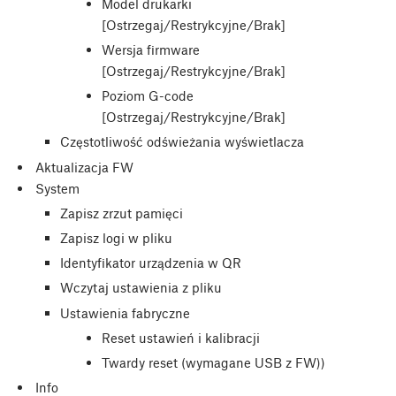
Model drukarki
[Ostrzegaj/Restrykcyjne/Brak]
Wersja firmware
[Ostrzegaj/Restrykcyjne/Brak]
Poziom G-code
[Ostrzegaj/Restrykcyjne/Brak]
Częstotliwość odświeżania wyświetlacza
Aktualizacja FW
System
Zapisz zrzut pamięci
Zapisz logi w pliku
Identyfikator urządzenia w QR
Wczytaj ustawienia z pliku
Ustawienia fabryczne
Reset ustawień i kalibracji
Twardy reset (wymagane USB z FW))
Info