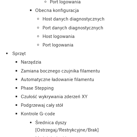
Port logowania
Obecna konfiguracja
Host danych diagnostycznych
Port danych diagnostycznych
Host logowania
Port logowania
Sprzęt
Narzędzia
Zamiana bocznego czujnika filamentu
Automatyczne ładowanie filamentu
Phase Stepping
Czułość wykrywania zderzeń XY
Podgrzewaj cały stół
Kontrole G-code
Średnica dyszy
[Ostrzegaj/Restrykcyjne/Brak]