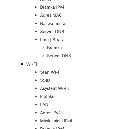
Bramka IPv4
Adres MAC
Nazwa hosta
Serwer DNS
Ping | Strata
Bramka
Serwer DNS
Wi-Fi
Stan Wi-Fi
SSID
Asystent Wi-Fi
Protokół
LAN
Adres IPv4
Maska sieci IPv4
Bramka IPv4