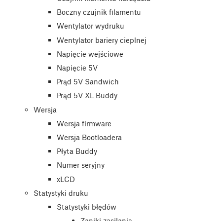
Boczny czujnik filamentu
Wentylator wydruku
Wentylator bariery cieplnej
Napięcie wejściowe
Napięcie 5V
Prąd 5V Sandwich
Prąd 5V XL Buddy
Wersja
Wersja firmware
Wersja Bootloadera
Płyta Buddy
Numer seryjny
xLCD
Statystyki druku
Statystyki błędów
Zaniki zasilania