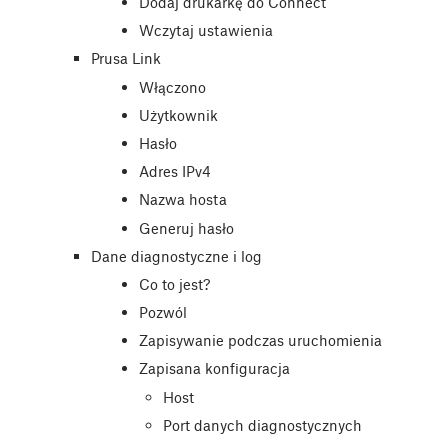
Dodaj drukarkę do Connect
Wczytaj ustawienia
Prusa Link
Włączono
Użytkownik
Hasło
Adres IPv4
Nazwa hosta
Generuj hasło
Dane diagnostyczne i log
Co to jest?
Pozwól
Zapisywanie podczas uruchomienia
Zapisana konfiguracja
Host
Port danych diagnostycznych