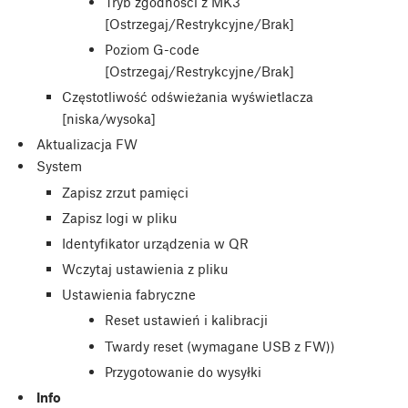
Tryb zgodności z MK3
[Ostrzegaj/Restrykcyjne/Brak]
Poziom G-code
[Ostrzegaj/Restrykcyjne/Brak]
Częstotliwość odświeżania wyświetlacza
[niska/wysoka]
Aktualizacja FW
System
Zapisz zrzut pamięci
Zapisz logi w pliku
Identyfikator urządzenia w QR
Wczytaj ustawienia z pliku
Ustawienia fabryczne
Reset ustawień i kalibracji
Twardy reset (wymagane USB z FW))
Przygotowanie do wysyłki
Info