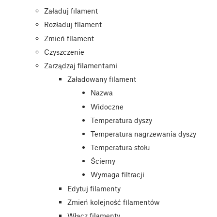
Załaduj filament
Rozładuj filament
Zmień filament
Czyszczenie
Zarządzaj filamentami
Załadowany filament
Nazwa
Widoczne
Temperatura dyszy
Temperatura nagrzewania dyszy
Temperatura stołu
Ścierny
Wymaga filtracji
Edytuj filamenty
Zmień kolejność filamentów
Włącz filamenty