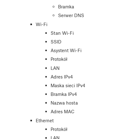
Bramka
Serwer DNS
Wi-Fi
Stan Wi-Fi
SSID
Asystent Wi-Fi
Protokół
LAN
Adres IPv4
Maska sieci IPv4
Bramka IPv4
Nazwa hosta
Adres MAC
Ethernet
Protokół
LAN