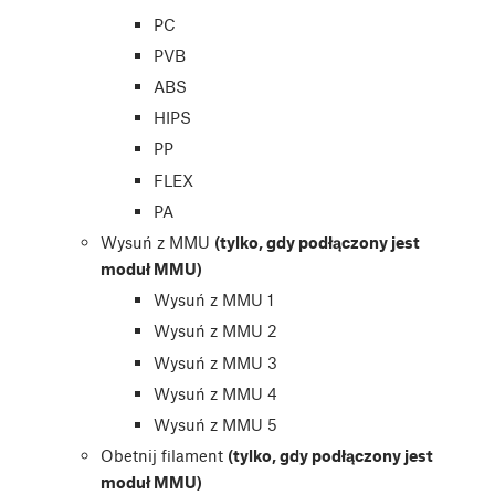
PC
PVB
ABS
HIPS
PP
FLEX
PA
Wysuń z MMU
(tylko, gdy podłączony jest
moduł MMU)
Wysuń z MMU 1
Wysuń z MMU 2
Wysuń z MMU 3
Wysuń z MMU 4
Wysuń z MMU 5
Obetnij filament
(tylko, gdy podłączony jest
moduł MMU)