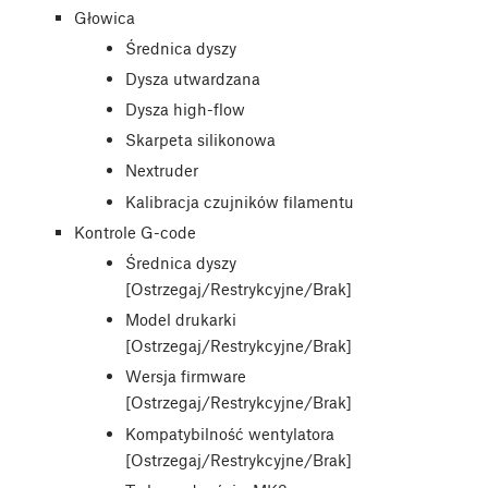
Głowica
Średnica dyszy
Dysza utwardzana
Dysza high-flow
Skarpeta silikonowa
Nextruder
Kalibracja czujników filamentu
Kontrole G-code
Średnica dyszy
[Ostrzegaj/Restrykcyjne/Brak]
Model drukarki
[Ostrzegaj/Restrykcyjne/Brak]
Wersja firmware
[Ostrzegaj/Restrykcyjne/Brak]
Kompatybilność wentylatora
[Ostrzegaj/Restrykcyjne/Brak]