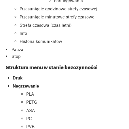
Port logowania
Przesunięcie godzinowe strefy czasowej
Przesunięcie minutowe strefy czasowej
Strefa czasowa (czas letni)
Info
Historia komunikatów
Pauza
Stop
Struktura menu w stanie bezczynności
Druk
Nagrzewanie
PLA
PETG
ASA
PC
PVB