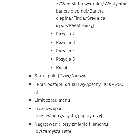
Z/Wentylator wydruku/Wentylator
bariery cieplnej/Bariera
cieplna/Finda/Średnica
dyszy/PWM dyszy]
Pozycja 2
Pozycja 3
Pozycja 4
Pozycja 5
Reset
Sortuj pliki [Czas/Nazwa]
Ekran postępu druku [wyłączony, 30 s - 200
s]
Limit czasu menu
Tryb dźwięku
[głośny/cichy/asysta/pojedynczy]
Nagrzewanie przy zmianie filamentu
[dysza/dysza i stół]