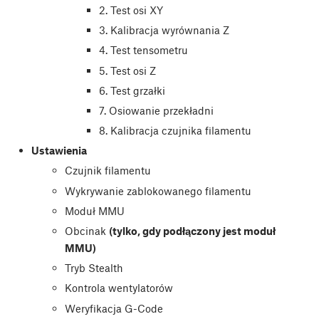
2. Test osi XY
3. Kalibracja wyrównania Z
4. Test tensometru
5. Test osi Z
6. Test grzałki
7. Osiowanie przekładni
8. Kalibracja czujnika filamentu
Ustawienia
Czujnik filamentu
Wykrywanie zablokowanego filamentu
Moduł MMU
Obcinak
(tylko, gdy podłączony jest moduł
MMU)
Tryb Stealth
Kontrola wentylatorów
Weryfikacja G-Code