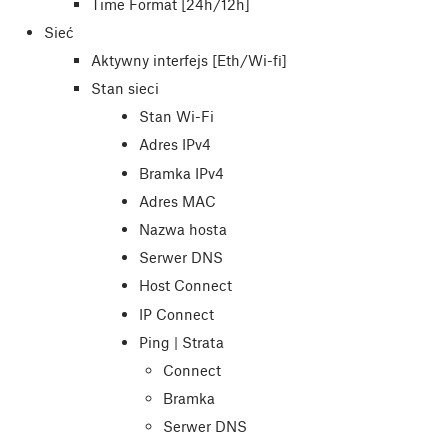
Time Format [24h/12h]
Sieć
Aktywny interfejs [Eth/Wi-fi]
Stan sieci
Stan Wi-Fi
Adres IPv4
Bramka IPv4
Adres MAC
Nazwa hosta
Serwer DNS
Host Connect
IP Connect
Ping | Strata
Connect
Bramka
Serwer DNS