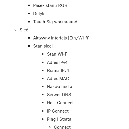
Pasek stanu RGB
Dotyk
Touch Sig workaround
Sieć
Aktywny interfejs [Eth/Wi-fi]
Stan sieci
Stan Wi-Fi
Adres IPv4
Brama IPv4
Adres MAC
Nazwa hosta
Serwer DNS
Host Connect
IP Connect
Ping | Strata
Connect