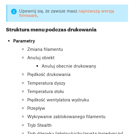
Upewnij się, że zawsze masz
najnowszą wersję
firmware
.
Struktura menu podczas drukowania
Parametry
Zmiana filamentu
Anuluj obiekt
Anuluj obecnie drukowany
Prędkość drukowania
Temperatura dyszy
Temperatura stołu
Prędkość wentylatora wydruku
Przepływ
Wykrywanie zablokowanego filamentu
Tryb Stealth
Tryb dźwięku [głośny/cichy/asysta/pojedynczy]