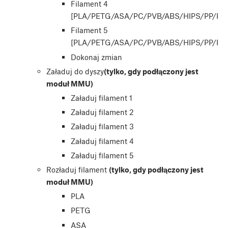
Filament 4
[PLA/PETG/ASA/PC/PVB/ABS/HIPS/PP/PA
Filament 5
[PLA/PETG/ASA/PC/PVB/ABS/HIPS/PP/PA
Dokonaj zmian
Załaduj do dyszy
(tylko, gdy podłączony jest
moduł MMU)
Załaduj filament 1
Załaduj filament 2
Załaduj filament 3
Załaduj filament 4
Załaduj filament 5
Rozładuj filament
(tylko, gdy podłączony jest
moduł MMU)
PLA
PETG
ASA