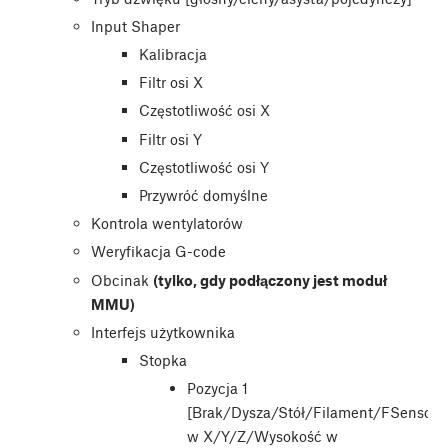
Input Shaper
Kalibracja
Filtr osi X
Częstotliwość osi X
Filtr osi Y
Częstotliwość osi Y
Przywróć domyślne
Kontrola wentylatorów
Weryfikacja G-code
Obcinak
(tylko, gdy podłączony jest moduł
MMU)
Interfejs użytkownika
Stopka
Pozycja 1
[Brak/Dysza/Stół/Filament/FSensor/
w X/Y/Z/Wysokość w