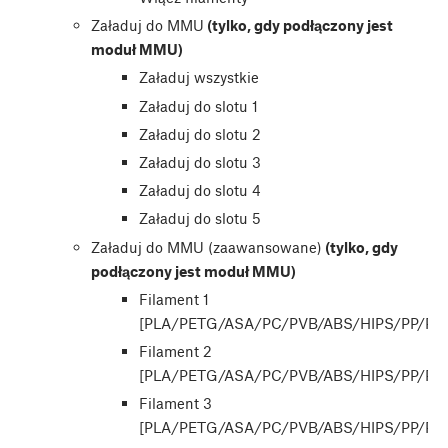
Załaduj do MMU
(tylko, gdy podłączony jest
moduł MMU)
Załaduj wszystkie
Załaduj do slotu 1
Załaduj do slotu 2
Załaduj do slotu 3
Załaduj do slotu 4
Załaduj do slotu 5
Załaduj do MMU (zaawansowane)
(tylko, gdy
podłączony jest moduł MMU)
Filament 1
[PLA/PETG/ASA/PC/PVB/ABS/HIPS/PP/PA
Filament 2
[PLA/PETG/ASA/PC/PVB/ABS/HIPS/PP/PA
Filament 3
[PLA/PETG/ASA/PC/PVB/ABS/HIPS/PP/PA