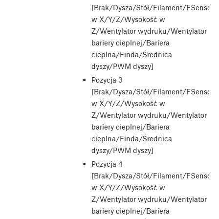
[Brak/Dysza/Stół/Filament/FSensor/
w X/Y/Z/Wysokość w
Z/Wentylator wydruku/Wentylator
bariery cieplnej/Bariera
cieplna/Finda/Średnica
dyszy/PWM dyszy]
Pozycja 3
[Brak/Dysza/Stół/Filament/FSensor/
w X/Y/Z/Wysokość w
Z/Wentylator wydruku/Wentylator
bariery cieplnej/Bariera
cieplna/Finda/Średnica
dyszy/PWM dyszy]
Pozycja 4
[Brak/Dysza/Stół/Filament/FSensor/
w X/Y/Z/Wysokość w
Z/Wentylator wydruku/Wentylator
bariery cieplnej/Bariera