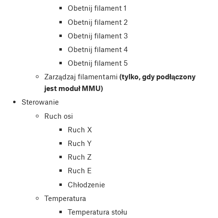
Obetnij filament 1
Obetnij filament 2
Obetnij filament 3
Obetnij filament 4
Obetnij filament 5
Zarządzaj filamentami
(tylko, gdy podłączony
jest moduł MMU)
Sterowanie
Ruch osi
Ruch X
Ruch Y
Ruch Z
Ruch E
Chłodzenie
Temperatura
Temperatura stołu