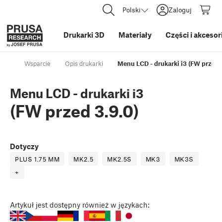
Polski
Zaloguj
Drukarki 3D
Materiały
Części i akcesor
Wsparcie
Opis drukarki
Menu LCD - drukarki i3 (FW przed 3
Menu LCD - drukarki i3
(FW przed 3.9.0)
Dotyczy
PLUS 1.75 MM
MK2.5
MK2.5S
MK3
MK3S
+
Artykuł
jest dostępny również w językach: