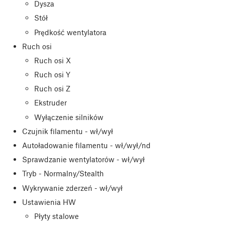
Dysza
Stół
Prędkość wentylatora
Ruch osi
Ruch osi X
Ruch osi Y
Ruch osi Z
Ekstruder
Wyłączenie silników
Czujnik filamentu - wł/wył
Autoładowanie filamentu - wł/wył/nd
Sprawdzanie wentylatorów - wł/wył
Tryb - Normalny/Stealth
Wykrywanie zderzeń - wł/wył
Ustawienia HW
Płyty stalowe