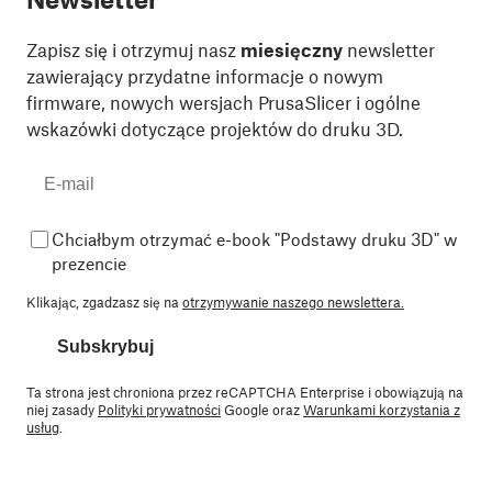
Zapisz się i otrzymuj nasz
miesięczny
newsletter
zawierający przydatne informacje o nowym
firmware, nowych wersjach PrusaSlicer i ogólne
wskazówki dotyczące projektów do druku 3D.
Chciałbym otrzymać e-book "Podstawy druku 3D" w
prezencie
Klikając, zgadzasz się na
otrzymywanie naszego newslettera.
Subskrybuj
Ta strona jest chroniona przez reCAPTCHA Enterprise i obowiązują na
niej zasady
Polityki prywatności
Google oraz
Warunkami korzystania z
usług
.