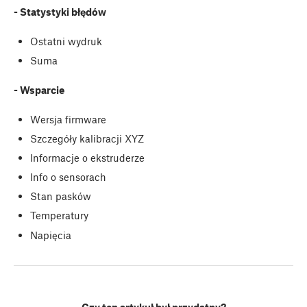
- Statystyki błędów
Ostatni wydruk
Suma
- Wsparcie
Wersja firmware
Szczegóły kalibracji XYZ
Informacje o ekstruderze
Info o sensorach
Stan pasków
Temperatury
Napięcia
Czy ten artykuł był przydatny?