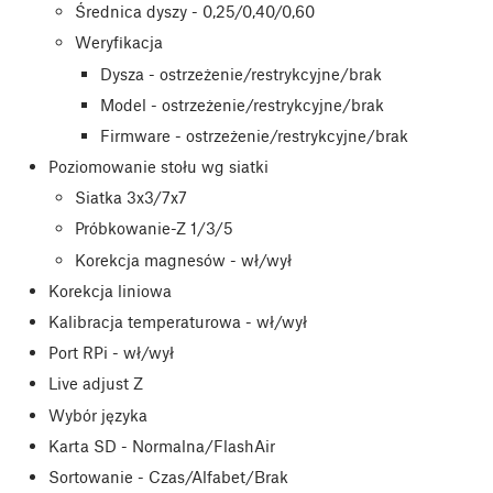
Średnica dyszy - 0,25/0,40/0,60
Weryfikacja
Dysza - ostrzeżenie/restrykcyjne/brak
Model - ostrzeżenie/restrykcyjne/brak
Firmware - ostrzeżenie/restrykcyjne/brak
Poziomowanie stołu wg siatki
Siatka 3x3/7x7
Próbkowanie-Z 1/3/5
Korekcja magnesów - wł/wył
Korekcja liniowa
Kalibracja temperaturowa - wł/wył
Port RPi - wł/wył
Live adjust Z
Wybór języka
Karta SD - Normalna/FlashAir
Sortowanie - Czas/Alfabet/Brak