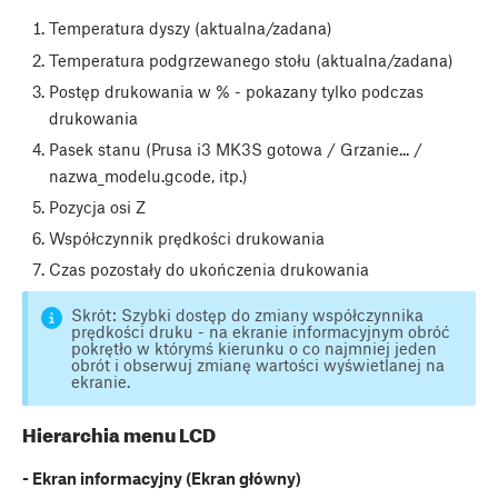
Temperatura dyszy (aktualna/zadana)
Temperatura podgrzewanego stołu (aktualna/zadana)
Postęp drukowania w % - pokazany tylko podczas
drukowania
Pasek stanu (Prusa i3 MK3S gotowa / Grzanie... /
nazwa_modelu.gcode, itp.)
Pozycja osi Z
Współczynnik prędkości drukowania
Czas pozostały do ukończenia drukowania
Skrót: Szybki dostęp do zmiany współczynnika
prędkości druku - na ekranie informacyjnym obróć
pokrętło w którymś kierunku o co najmniej jeden
obrót i obserwuj zmianę wartości wyświetlanej na
ekranie.
Hierarchia menu LCD
- Ekran informacyjny (Ekran główny)