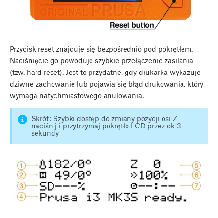
Przycisk reset znajduje się bezpośrednio pod pokrętłem.
Naciśnięcie go powoduje szybkie przełączenie zasilania
(tzw. hard reset). Jest to przydatne, gdy drukarka wykazuje
dziwne zachowanie lub pojawia się błąd drukowania, który
wymaga natychmiastowego anulowania.
Skrót: Szybki dostęp do zmiany pozycji osi Z -
naciśnij i przytrzymaj pokrętło LCD przez ok 3
sekundy