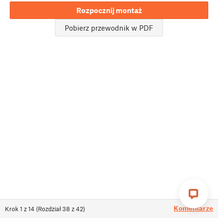
Rozpocznij montaż
Pobierz przewodnik w PDF
Komentarze
Krok
1
z
14
(
Rozdział
38
z
42
)