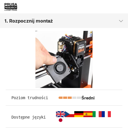
1. Rozpocznij montaż
Średni
Poziom trudności
Dostępne języki