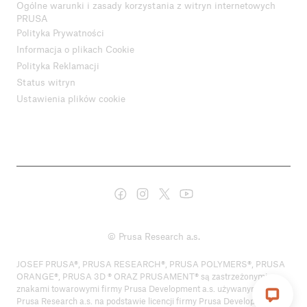
Ogólne warunki i zasady korzystania z witryn internetowych
PRUSA
Polityka Prywatności
Informacja o plikach Cookie
Polityka Reklamacji
Status witryn
Ustawienia plików cookie
© Prusa Research a.s.
JOSEF PRUSA®, PRUSA RESEARCH®, PRUSA POLYMERS®, PRUSA
ORANGE®, PRUSA 3D ® ORAZ PRUSAMENT® są zastrzeżonymi
znakami towarowymi firmy Prusa Development a.s. używanymi przez
Prusa Research a.s. na podstawie licencji firmy Prusa Development a.s.