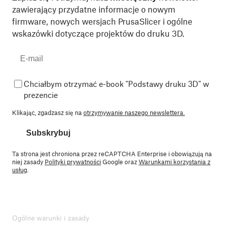
zawierający przydatne informacje o nowym
firmware, nowych wersjach PrusaSlicer i ogólne
wskazówki dotyczące projektów do druku 3D.
Chciałbym otrzymać e-book "Podstawy druku 3D" w
prezencie
Klikając, zgadzasz się na
otrzymywanie naszego newslettera.
Subskrybuj
Ta strona jest chroniona przez reCAPTCHA Enterprise i obowiązują na
niej zasady
Polityki prywatności
Google oraz
Warunkami korzystania z
usług
.
Ogólne warunki i zasady