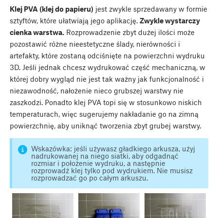
Klej PVA (klej do papieru)
jest zwykle sprzedawany w formie
sztyftów, które ułatwiają jego aplikację.
Zwykle wystarczy
cienka warstwa.
Rozprowadzenie zbyt dużej ilości może
pozostawić różne nieestetyczne ślady, nierówności i
artefakty, które zostaną odciśnięte na powierzchni wydruku
3D. Jeśli jednak chcesz wydrukować część mechaniczną, w
której dobry wygląd nie jest tak ważny jak funkcjonalność i
niezawodność, nałożenie nieco grubszej warstwy nie
zaszkodzi. Ponadto klej PVA topi się w stosunkowo niskich
temperaturach, więc sugerujemy nakładanie go na zimną
powierzchnię, aby uniknąć tworzenia zbyt grubej warstwy.
Wskazówka: jeśli używasz gładkiego arkusza, użyj
nadrukowanej na niego siatki, aby odgadnąć
rozmiar i położenie wydruku, a następnie
rozprowadź klej tylko pod wydrukiem. Nie musisz
rozprowadzać go po całym arkuszu.