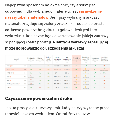
Najlepszym sposobem na określenie, czy arkusz jest
odpowiedni dla wybranego materiału, jest
sprawdzenie
naszej tabeli materiałów
. Jeśli przy wybranym arkuszu i
materiale znajduje się zielony znacznik, możesz po prostu
odtłuścić powierzchnię druku i gotowe. Jeśli jest tam
wykrzyknik, konieczne będzie zastosowanie jakiejś warstwy
separującej (patrz poniżej).
Nieużycie warstwy separującej
może doprowadzić do uszkodzenia arkusza!
Czyszczenie powierzchni druku
Jest to prosty, ale kluczowy krok, który należy wykonać przed
(prawie) każdym wydrukiem. Opisaliśmy to już w