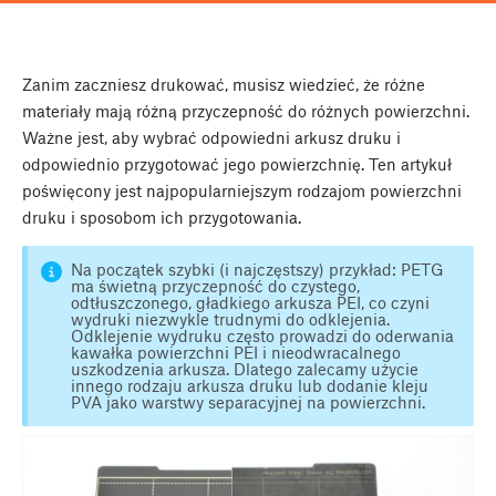
Zanim zaczniesz drukować, musisz wiedzieć, że różne
materiały mają różną przyczepność do różnych powierzchni.
Ważne jest, aby wybrać odpowiedni arkusz druku i
odpowiednio przygotować jego powierzchnię. Ten artykuł
poświęcony jest najpopularniejszym rodzajom powierzchni
druku i sposobom ich przygotowania.
Na początek szybki (i najczęstszy) przykład: PETG
ma świetną przyczepność do czystego,
odtłuszczonego, gładkiego arkusza PEI, co czyni
wydruki niezwykle trudnymi do odklejenia.
Odklejenie wydruku często prowadzi do oderwania
kawałka powierzchni PEI i nieodwracalnego
uszkodzenia arkusza. Dlatego zalecamy użycie
innego rodzaju arkusza druku lub dodanie kleju
PVA jako warstwy separacyjnej na powierzchni.