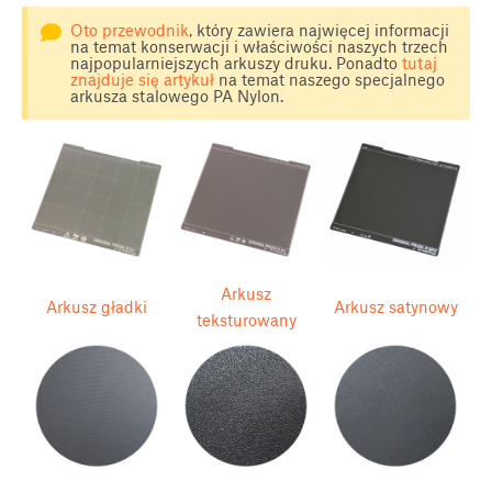
Oto przewodnik
, który zawiera najwięcej informacji
na temat konserwacji i właściwości naszych trzech
najpopularniejszych arkuszy druku. Ponadto
tutaj
znajduje się artykuł
na temat naszego specjalnego
arkusza stalowego PA Nylon.
Arkusz
Arkusz gładki
Arkusz satynowy
teksturowany