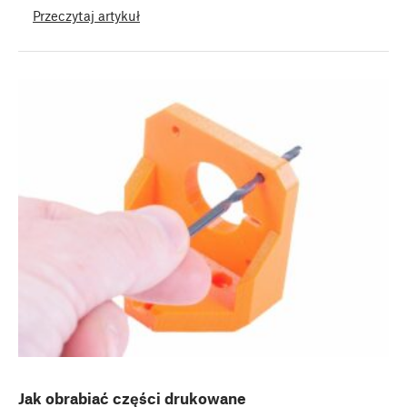
Przeczytaj artykuł
Jak obrabiać części drukowane