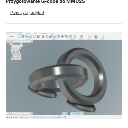
Przygotowanie G-code do MMU2S
Przeczytaj artykuł