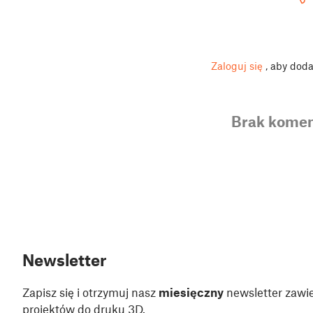
Zaloguj się
, aby dod
Brak komen
Newsletter
Zapisz się i otrzymuj nasz
miesięczny
newsletter zawie
projektów do druku 3D.