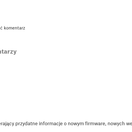
ać komentarz
tarzy
rający przydatne informacje o nowym firmware, nowych wer