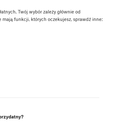
łatnych. Twój wybór zależy głównie od
e mają funkcji, których oczekujesz, sprawdź inne:
 przydatny?