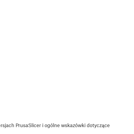
sjach PrusaSlicer i ogólne wskazówki dotyczące