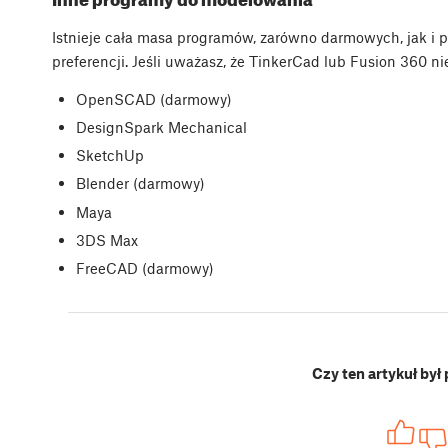
Istnieje cała masa programów, zarówno darmowych, jak i p
preferencji. Jeśli uważasz, że TinkerCad lub Fusion 360 ni
OpenSCAD (darmowy)
DesignSpark Mechanical
SketchUp
Blender (darmowy)
Maya
3DS Max
FreeCAD (darmowy)
Czy ten artykuł był