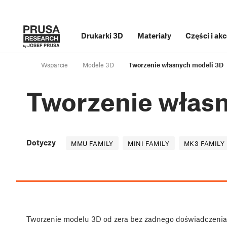
Drukarki 3D
Materiały
Części i ak
Wsparcie
Modele 3D
Tworzenie własnych modeli 3D
Tworzenie włas
Dotyczy
MMU FAMILY
MINI FAMILY
MK3 FAMILY
Tworzenie modelu 3D od zera bez żadnego doświadczenia