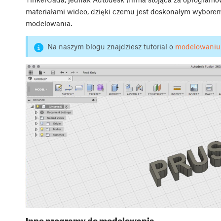
materiałami wideo, dzięki czemu jest doskonałym wybore
modelowania.
Na naszym blogu znajdziesz tutorial o
modelowaniu
Inne programy do modelowania