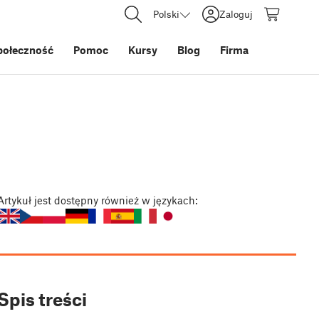
Polski
Zaloguj
połeczność
Pomoc
Kursy
Blog
Firma
Artykuł
jest dostępny również w językach:
Spis treści