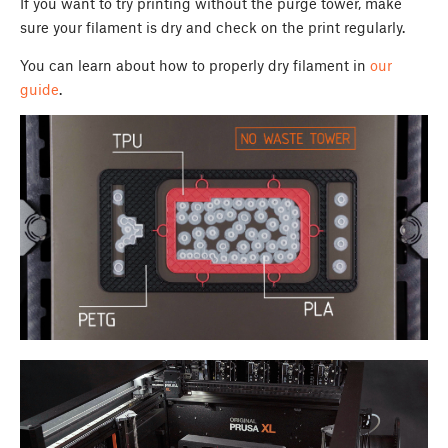
If you want to try printing without the purge tower, make
sure your filament is dry and check on the print regularly.
You can learn about how to properly dry filament in
our
guide
.