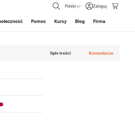
Polski
Zaloguj
połeczność
Pomoc
Kursy
Blog
Firma
Spis treści
Komentarze