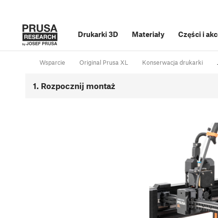
Drukarki 3D
Materiały
Części i ak
Wsparcie
Original Prusa XL
Konserwacja drukarki
1. Rozpocznij montaż