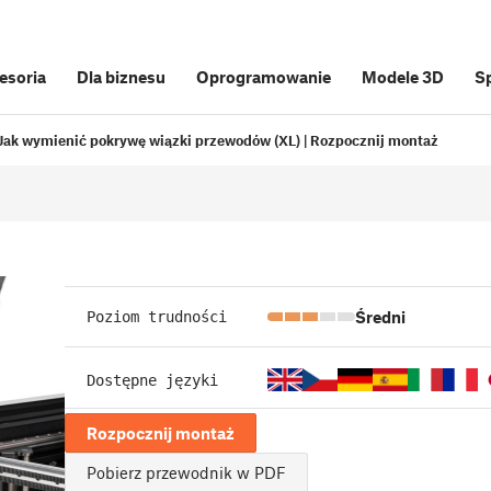
cesoria
Dla biznesu
Oprogramowanie
Modele 3D
S
Jak wymienić pokrywę wiązki przewodów (XL) | Rozpocznij montaż
Średni
Poziom trudności
Dostępne języki
Rozpocznij montaż
Pobierz przewodnik w PDF