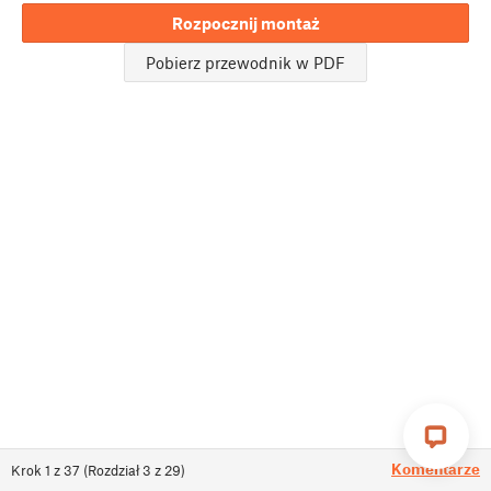
Rozpocznij montaż
Pobierz przewodnik w PDF
Komentarze
Krok
1
z
37
(
Rozdział
3
z
29
)