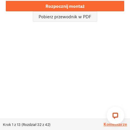
Rozpocznij montaż
Pobierz przewodnik w PDF
Komentarze
Krok
1
z
13
(
Rozdział
32
z
42
)