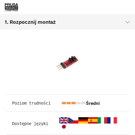
1. Rozpocznij montaż
Średni
Poziom trudności
Dostępne języki