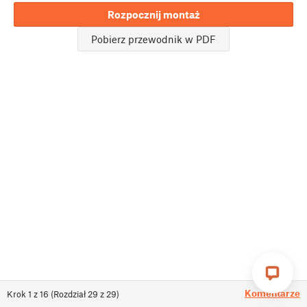
Rozpocznij montaż
Pobierz przewodnik w PDF
Komentarze
Krok
1
z
16
(
Rozdział
29
z
29
)