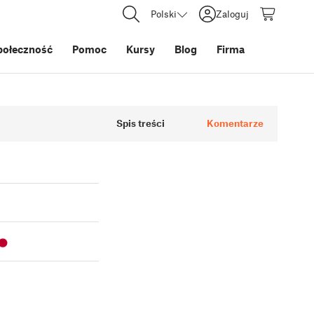
Polski
Zaloguj
połeczność
Pomoc
Kursy
Blog
Firma
Spis treści
Komentarze