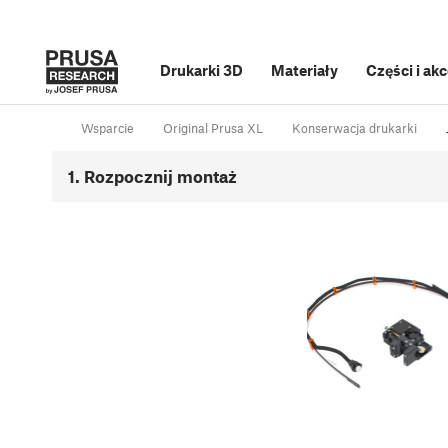
Drukarki 3D
Materiały
Części i ak
Wsparcie
Original Prusa XL
Konserwacja drukarki
1. Rozpocznij montaż