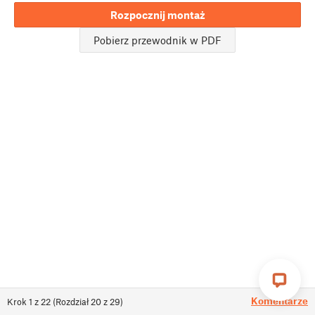
Rozpocznij montaż
Pobierz przewodnik w PDF
Komentarze
Krok
1
z
22
(
Rozdział
20
z
29
)