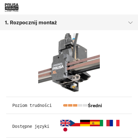
1. Rozpocznij montaż
Średni
Poziom trudności
Dostępne języki