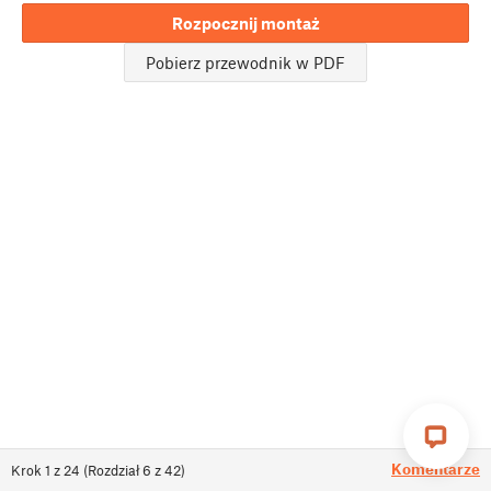
Rozpocznij montaż
Pobierz przewodnik w PDF
Komentarze
Krok
1
z
24
(
Rozdział
6
z
42
)