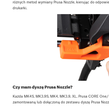
różnych metod wymiany Prusa Nozzle, kierując do odpow
drukarki.
Czy mam dyszę Prusa Nozzle?
Każda MK4S, MK3.9S, MK4, MK3.9, XL, Prusa CORE One/
zamontowaną lub dołączoną do zestawu dyszę Prusa Nozz