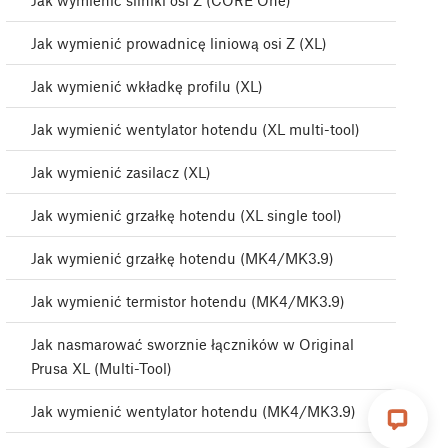
Jak wymienić silniki osi Z (CORE One)
Jak wymienić prowadnicę liniową osi Z (XL)
Jak wymienić wkładkę profilu (XL)
Jak wymienić wentylator hotendu (XL multi-tool)
Jak wymienić zasilacz (XL)
Jak wymienić grzałkę hotendu (XL single tool)
Jak wymienić grzałkę hotendu (MK4/MK3.9)
Jak wymienić termistor hotendu (MK4/MK3.9)
Jak nasmarować sworznie łączników w Original
Prusa XL (Multi-Tool)
Jak wymienić wentylator hotendu (MK4/MK3.9)