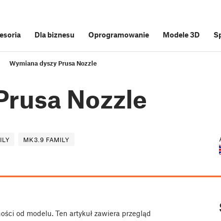
cesoria
Dla biznesu
Oprogramowanie
Modele 3D
S
Wymiana dyszy Prusa Nozzle
Prusa Nozzle
ILY
MK3.9 FAMILY
ości od modelu. Ten artykuł zawiera przegląd