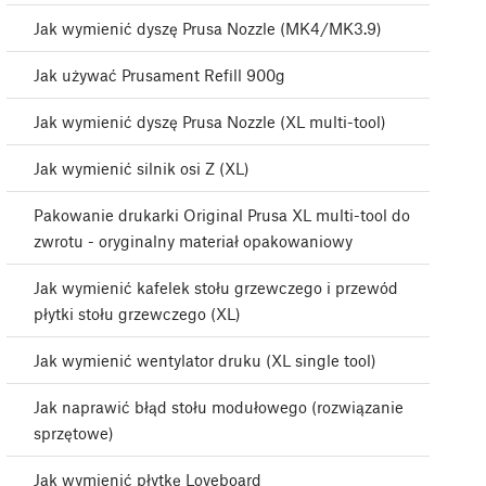
Jak wymienić dyszę Prusa Nozzle (MK4/MK3.9)
Jak używać Prusament Refill 900g
Jak wymienić dyszę Prusa Nozzle (XL multi-tool)
Jak wymienić silnik osi Z (XL)
Pakowanie drukarki Original Prusa XL multi-tool do
zwrotu - oryginalny materiał opakowaniowy
Jak wymienić kafelek stołu grzewczego i przewód
płytki stołu grzewczego (XL)
Jak wymienić wentylator druku (XL single tool)
Jak naprawić błąd stołu modułowego (rozwiązanie
sprzętowe)
Jak wymienić płytkę Loveboard