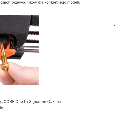
iednich przewodników dla konkretnego modelu
+, CORE One L i Signature Oak ma
le.