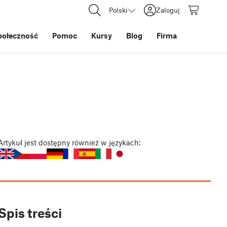
Polski
Zaloguj
połeczność
Pomoc
Kursy
Blog
Firma
Artykuł
jest dostępny również w językach:
Spis treści