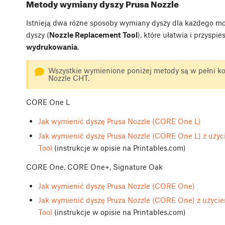
Metody wymiany dyszy Prusa Nozzle
Istnieją dwa różne sposoby wymiany dyszy dla każdego m
dyszy (
Nozzle Replacement Tool
), które ułatwia i przyspie
wydrukowania
.
Wszystkie wymienione poniżej metody są w pełni kom
Nozzle CHT.
CORE One L
Jak wymienić dyszę Prusa Nozzle (CORE One L)
Jak wymienić dyszę Prusa Nozzle (CORE One L) z uży
Tool
(instrukcje w opisie na Printables.com)
CORE One, CORE One+, Signature Oak
Jak wymienić dyszę Prusa Nozzle (CORE One)
Jak wymienić dyszę Pruza Nozzle (CORE One) z użyc
Tool
(instrukcje w opisie na Printables.com)