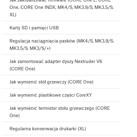
One, CORE One INDX, MK4/S, MK3.9/S, MK3.5/S,
XL)
Karty SD i pamięci USB
Regulacja naciągnięcia pasków (MK4/S, MK3.9/S,
MK3.5/S, MK3/S/+)
Jak zamontować adapter dyszy Nextruder V6
(CORE One)
Jak wymienić stół grzewczy (CORE One)
Jak wymienić plastikowe części CoreXY
Jak wymienić termistor stołu grzewczego (CORE
One)
Regularna konserwacja drukarki (XL)