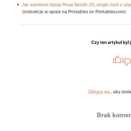
Jak wymienić dyszę Prusa Nozzle (XL single-tool) z u
(instrukcje w opisie na Printables on Printables.com)
Czy ten artykuł był
Zaloguj się
, aby dod
Brak komen