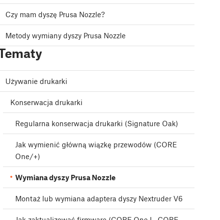
Czy mam dyszę Prusa Nozzle?
Metody wymiany dyszy Prusa Nozzle
Tematy
Używanie drukarki
Konserwacja drukarki
Regularna konserwacja drukarki (Signature Oak)
Jak wymienić główną wiązkę przewodów (CORE
One/+)
Wymiana dyszy Prusa Nozzle
Montaż lub wymiana adaptera dyszy Nextruder V6
Jak zaktualizować firmware (CORE One L, CORE