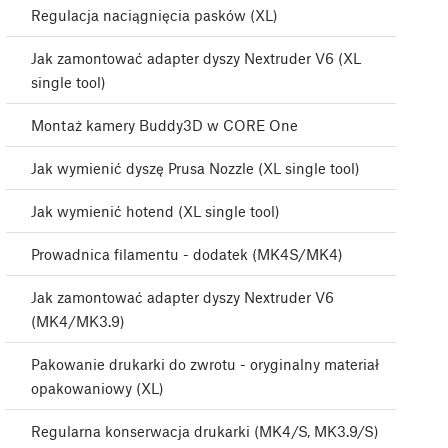
Regulacja naciągnięcia pasków (XL)
Jak zamontować adapter dyszy Nextruder V6 (XL
single tool)
Montaż kamery Buddy3D w CORE One
Jak wymienić dyszę Prusa Nozzle (XL single tool)
Jak wymienić hotend (XL single tool)
Prowadnica filamentu - dodatek (MK4S/MK4)
Jak zamontować adapter dyszy Nextruder V6
(MK4/MK3.9)
Pakowanie drukarki do zwrotu - oryginalny materiał
opakowaniowy (XL)
Regularna konserwacja drukarki (MK4/S, MK3.9/S)