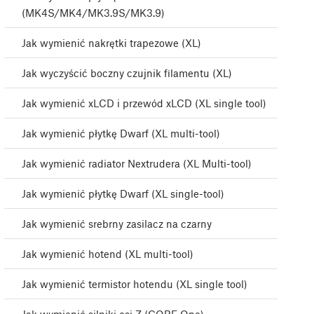
(MK4S/MK4/MK3.9S/MK3.9)
Jak wymienić nakrętki trapezowe (XL)
Jak wyczyścić boczny czujnik filamentu (XL)
Jak wymienić xLCD i przewód xLCD (XL single tool)
Jak wymienić płytkę Dwarf (XL multi-tool)
Jak wymienić radiator Nextrudera (XL Multi-tool)
Jak wymienić płytkę Dwarf (XL single-tool)
Jak wymienić srebrny zasilacz na czarny
Jak wymienić hotend (XL multi-tool)
Jak wymienić termistor hotendu (XL single tool)