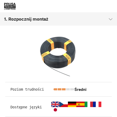
1. Rozpocznij montaż
Średni
Poziom trudności
Dostępne języki