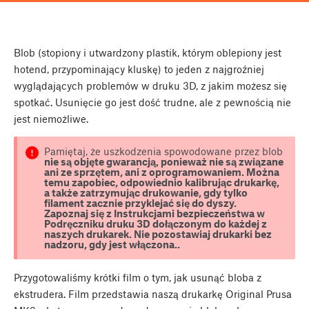
Blob (stopiony i utwardzony plastik, którym oblepiony jest
hotend, przypominający kluskę) to jeden z najgroźniej
wyglądających problemów w druku 3D, z jakim możesz się
spotkać. Usunięcie go jest dość trudne, ale z pewnością nie
jest niemożliwe.
Pamiętaj, że uszkodzenia spowodowane przez blob
nie są objęte gwarancją
, ponieważ nie są związane
ani ze sprzętem, ani z oprogramowaniem. Można
temu zapobiec, odpowiednio kalibrując drukarkę,
a także zatrzymując drukowanie, gdy tylko
filament zacznie przyklejać się do dyszy.
Zapoznaj się z
Instrukcjami bezpieczeństwa
w
Podręczniku druku 3D dołączonym do każdej z
naszych drukarek.
Nie pozostawiaj drukarki bez
nadzoru, gdy jest włączona.
.
Przygotowaliśmy krótki film o tym, jak usunąć bloba z
ekstrudera. Film przedstawia naszą drukarkę Original Prusa