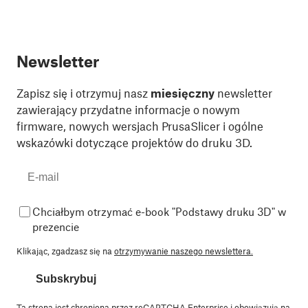
Newsletter
Zapisz się i otrzymuj nasz
miesięczny
newsletter
zawierający przydatne informacje o nowym
firmware, nowych wersjach PrusaSlicer i ogólne
wskazówki dotyczące projektów do druku 3D.
Chciałbym otrzymać e-book "Podstawy druku 3D" w
prezencie
Klikając, zgadzasz się na
otrzymywanie naszego newslettera.
Subskrybuj
Ta strona jest chroniona przez reCAPTCHA Enterprise i obowiązują na