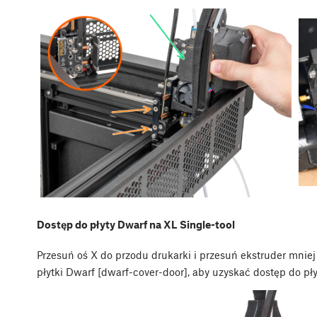
Dostęp do płyty Dwarf na XL Single-tool
Przesuń oś X do przodu drukarki i przesuń ekstruder mniej
płytki Dwarf [dwarf-cover-door], aby uzyskać dostęp do pły