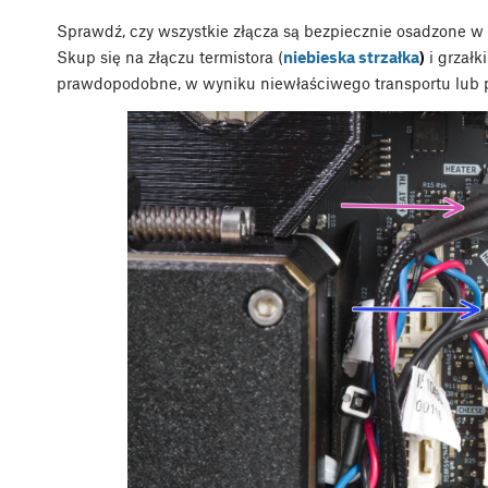
Sprawdź, czy wszystkie złącza są bezpiecznie osadzone w 
Skup się na złączu termistora (
niebieska strzałka
)
i grzałki
prawdopodobne, w wyniku niewłaściwego transportu lub p