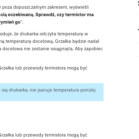
ry poza dopuszczalnym zakresem, wyświetli
ścią oczekiwaną. Sprawdź, czy termistor ma
wymień go
".
woduje, że drukarka odczyta temperaturę w
samą temperaturę docelową. Grzałka będzie nadal
 docelowa nie zostanie osiągnięta. Aby zapobiec
rzałka lub przewody termistora mogą być
 się drukarka, nie panuje temperatura poniżej
rzałka lub przewody termistora mogą być