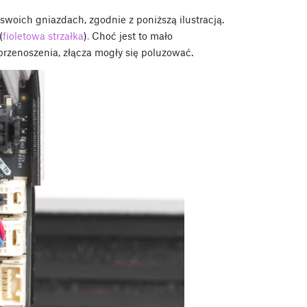
swoich gniazdach, zgodnie z poniższą ilustracją.
(
fioletowa strzałka
)
.
Choć jest to mało
rzenoszenia, złącza mogły się poluzować.