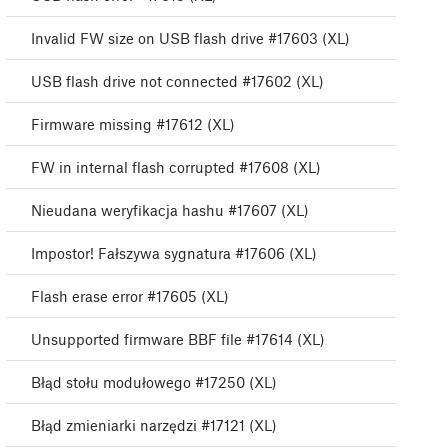
Invalid FW size on USB flash drive #17603 (XL)
USB flash drive not connected #17602 (XL)
Firmware missing #17612 (XL)
FW in internal flash corrupted #17608 (XL)
Nieudana weryfikacja hashu #17607 (XL)
Impostor! Fałszywa sygnatura #17606 (XL)
Flash erase error #17605 (XL)
Unsupported firmware BBF file #17614 (XL)
Błąd stołu modułowego #17250 (XL)
Błąd zmieniarki narzędzi #17121 (XL)