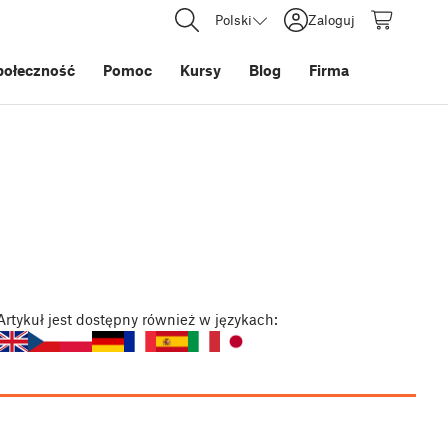
Polski
Zaloguj
połeczność
Pomoc
Kursy
Blog
Firma
Artykuł
jest dostępny również w językach: