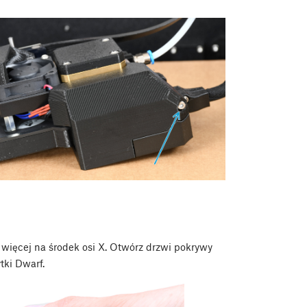
 więcej na środek osi X. Otwórz drzwi pokrywy
tki Dwarf.