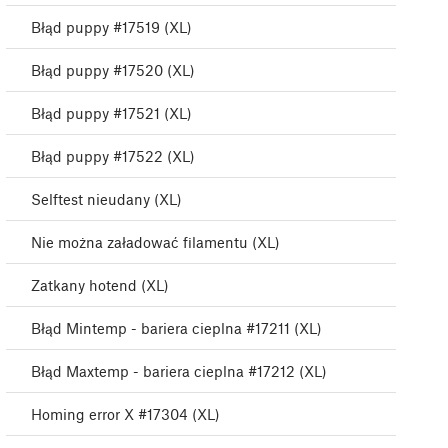
Błąd puppy #17519 (XL)
Błąd puppy #17520 (XL)
Błąd puppy #17521 (XL)
Błąd puppy #17522 (XL)
Selftest nieudany (XL)
Nie można załadować filamentu (XL)
Zatkany hotend (XL)
Błąd Mintemp - bariera cieplna #17211 (XL)
Błąd Maxtemp - bariera cieplna #17212 (XL)
Homing error X #17304 (XL)