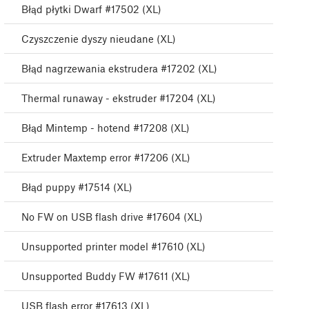
Błąd płytki Dwarf #17502 (XL)
Czyszczenie dyszy nieudane (XL)
Błąd nagrzewania ekstrudera #17202 (XL)
Thermal runaway - ekstruder #17204 (XL)
Błąd Mintemp - hotend #17208 (XL)
Extruder Maxtemp error #17206 (XL)
Błąd puppy #17514 (XL)
No FW on USB flash drive #17604 (XL)
Unsupported printer model #17610 (XL)
Unsupported Buddy FW #17611 (XL)
USB flash error #17613 (XL)