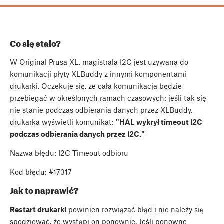
Co się stało?
W Original Prusa XL, magistrala I2C jest używana do
komunikacji płyty XLBuddy z innymi komponentami
drukarki. Oczekuje się, że cała komunikacja będzie
przebiegać w określonych ramach czasowych: jeśli tak się
nie stanie podczas odbierania danych przez XLBuddy,
drukarka wyświetli komunikat:
"HAL wykrył timeout I2C
podczas odbierania danych przez I2C."
Nazwa błędu: I2C Timeout odbioru
Kod błędu: #17317
Jak to naprawić?
Restart drukarki
powinien rozwiązać błąd i nie należy się
spodziewać, że wystąpi on ponownie. Jeśli ponowne