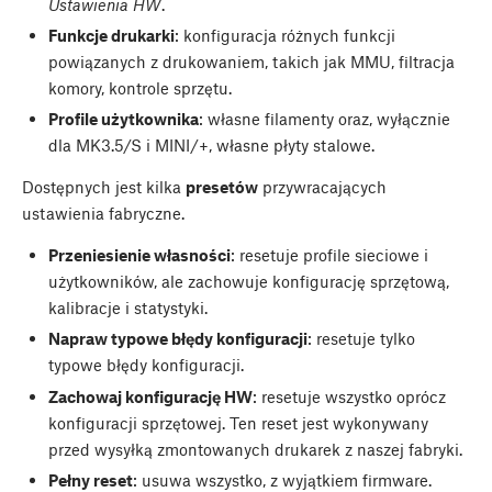
Ustawienia HW
.
Funkcje drukarki
: konfiguracja różnych funkcji
powiązanych z drukowaniem, takich jak MMU, filtracja
komory, kontrole sprzętu.
Profile użytkownika
: własne filamenty oraz, wyłącznie
dla MK3.5/S i MINI/+, własne płyty stalowe.
Dostępnych jest kilka
presetów
przywracających
ustawienia fabryczne.
Przeniesienie własności
: resetuje profile sieciowe i
użytkowników, ale zachowuje konfigurację sprzętową,
kalibracje i statystyki.
Napraw typowe błędy konfiguracji
: resetuje tylko
typowe błędy konfiguracji.
Zachowaj konfigurację HW
: resetuje wszystko oprócz
konfiguracji sprzętowej. Ten reset jest wykonywany
przed wysyłką zmontowanych drukarek z naszej fabryki.
Pełny reset
: usuwa wszystko, z wyjątkiem firmware.