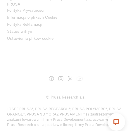
PRUSA
Polityka Prywatności
Informacja o plikach Cookie
Polityka Reklamacji
Status witryn
Ustawienia plików cookie
© Prusa Research a.s.
JOSEF PRUSA®, PRUSA RESEARCH®, PRUSA POLYMERS®, PRUSA
ORANGE®, PRUSA 3D ® ORAZ PRUSAMENT® są zastrzeżonymi
znakami towarowymi firmy Prusa Development a.s. używanymi przez
Prusa Research a.s. na podstawie licencji firmy Prusa Development a.s.