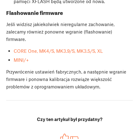
pamięci XFLASH będą utworzone od nowa.
Flashowanie firmware
Jeśli widzisz jakiekolwiek nieregularne zachowanie,
zalecamy również ponowne wgranie (flashowanie)
firmware.
CORE One, MK4/S, MK3.9/S, MK3.5/S, XL
MINI/+
Przywrócenie ustawień fabrycznych, a następnie wgranie
firmware i ponowna kalibracja rozwiąże większość
problemów z oprogramowaniem układowym.
Czy ten artykuł był przydatny?