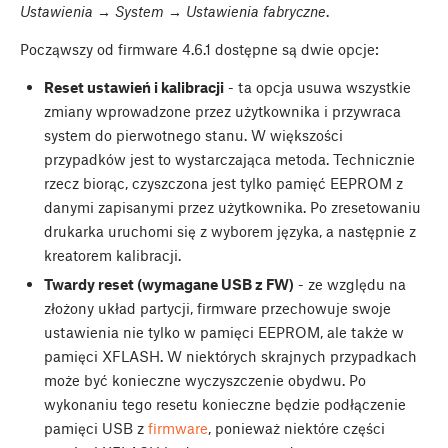
Ustawienia → System → Ustawienia fabryczne
.
Począwszy od firmware 4.6.1 dostępne są dwie opcje:
Reset ustawień i kalibracji
- ta opcja usuwa wszystkie
zmiany wprowadzone przez użytkownika i przywraca
system do pierwotnego stanu. W większości
przypadków jest to wystarczająca metoda. Technicznie
rzecz biorąc, czyszczona jest tylko pamięć EEPROM z
danymi zapisanymi przez użytkownika. Po zresetowaniu
drukarka uruchomi się z wyborem języka, a następnie z
kreatorem kalibracji.
Twardy reset (wymagane USB z FW)
- ze względu na
złożony układ partycji, firmware przechowuje swoje
ustawienia nie tylko w pamięci EEPROM, ale także w
pamięci XFLASH. W niektórych skrajnych przypadkach
może być konieczne wyczyszczenie obydwu. Po
wykonaniu tego resetu konieczne będzie podłączenie
pamięci USB z
firmware
, ponieważ niektóre części