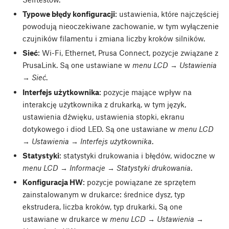
Typowe błędy konfiguracji
: ustawienia, które najczęściej
powodują nieoczekiwane zachowanie, w tym wyłączenie
czujników filamentu i zmiana liczby kroków silników.
Sieć
: Wi-Fi, Ethernet, Prusa Connect, pozycje związane z
PrusaLink. Są one ustawiane w
menu LCD → Ustawienia
→ Sieć
.
Interfejs użytkownika
: pozycje mające wpływ na
interakcję użytkownika z drukarką, w tym język,
ustawienia dźwięku, ustawienia stopki, ekranu
dotykowego i diod LED. Są one ustawiane w
menu LCD
→ Ustawienia → Interfejs użytkownika
.
Statystyki
: statystyki drukowania i błędów, widoczne w
menu LCD → Informacje → Statystyki drukowania
.
Konfiguracja HW
: pozycje powiązane ze sprzętem
zainstalowanym w drukarce: średnice dysz, typ
ekstrudera, liczba kroków, typ drukarki. Są one
ustawiane w drukarce w
menu LCD → Ustawienia →