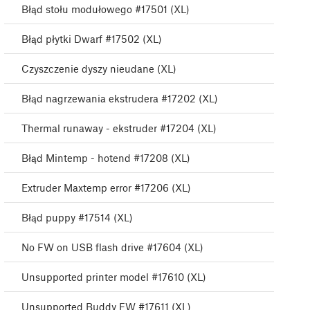
Błąd stołu modułowego #17501 (XL)
Błąd płytki Dwarf #17502 (XL)
Czyszczenie dyszy nieudane (XL)
Błąd nagrzewania ekstrudera #17202 (XL)
Thermal runaway - ekstruder #17204 (XL)
Błąd Mintemp - hotend #17208 (XL)
Extruder Maxtemp error #17206 (XL)
Błąd puppy #17514 (XL)
No FW on USB flash drive #17604 (XL)
Unsupported printer model #17610 (XL)
Unsupported Buddy FW #17611 (XL)