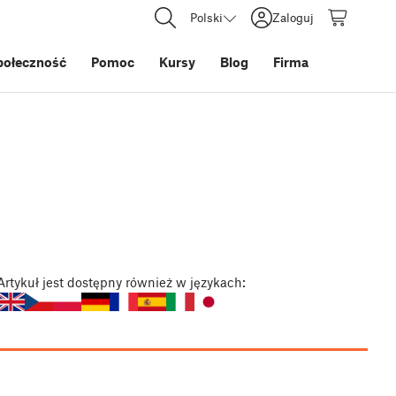
Polski
Zaloguj
połeczność
Pomoc
Kursy
Blog
Firma
Artykuł
jest dostępny również w językach: