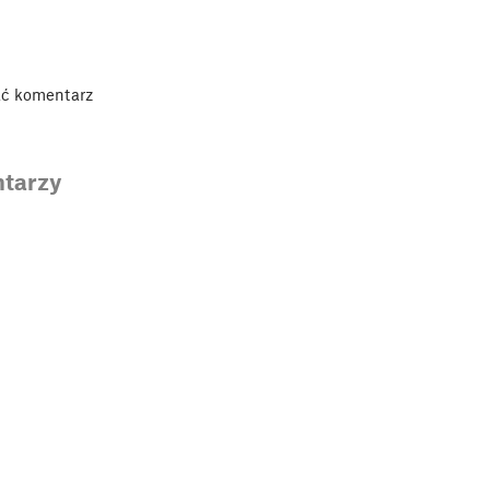
ać komentarz
tarzy