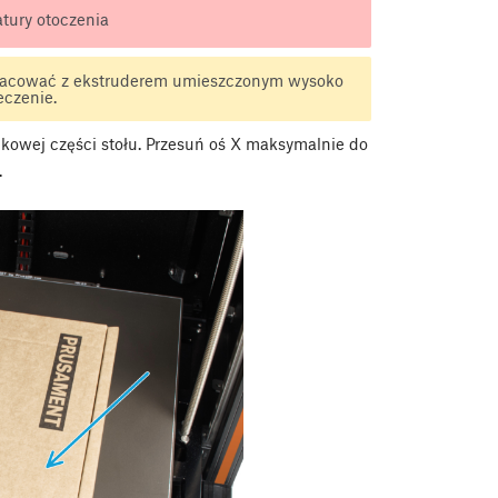
atury otoczenia
pracować z ekstruderem umieszczonym wysoko
eczenie.
dkowej części stołu. Przesuń oś X maksymalnie do
.