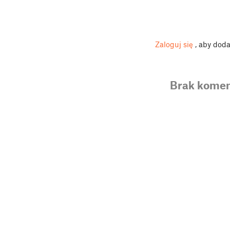
Zaloguj się
, aby dod
Brak komen