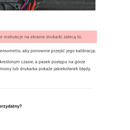
 instrukcje na ekranie drukarki zalecą to.
 tensometru
, aby ponownie przejść jego kalibrację.
określonym czasie, a pasek postępu na górze
łniony lub drukarka pokaże jakiekolwiek błędy,
 przydatny?