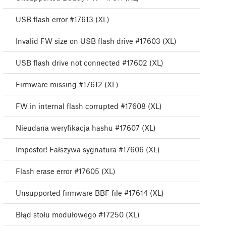
USB flash error #17613 (XL)
Invalid FW size on USB flash drive #17603 (XL)
USB flash drive not connected #17602 (XL)
Firmware missing #17612 (XL)
FW in internal flash corrupted #17608 (XL)
Nieudana weryfikacja hashu #17607 (XL)
Impostor! Fałszywa sygnatura #17606 (XL)
Flash erase error #17605 (XL)
Unsupported firmware BBF file #17614 (XL)
Błąd stołu modułowego #17250 (XL)