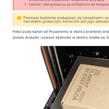
hotend i stół grzewczy są schłodzone do temper
Ponieważ będziemy posługiwać się narzędziami i 
nad stołem grzewczym, konieczne jest jego zabezpi
Połóż pusty karton od Prusamentu w okolicy przedniej śro
przodu drukarki i przesuń ekstruder w okolice środka osi X