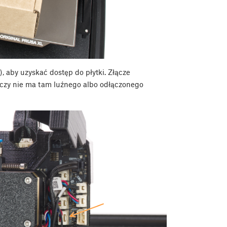
, aby uzyskać dostęp do płytki. Złącze
ź czy nie ma tam luźnego albo odłączonego