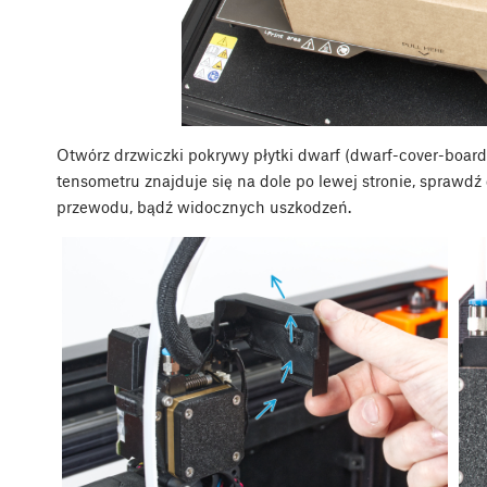
Otwórz drzwiczki pokrywy płytki dwarf (dwarf-cover-board)
tensometru znajduje się na dole po lewej stronie, sprawd
przewodu, bądź widocznych uszkodzeń.