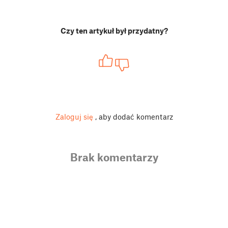
Czy ten artykuł był przydatny?
Zaloguj się
, aby dodać komentarz
Brak komentarzy