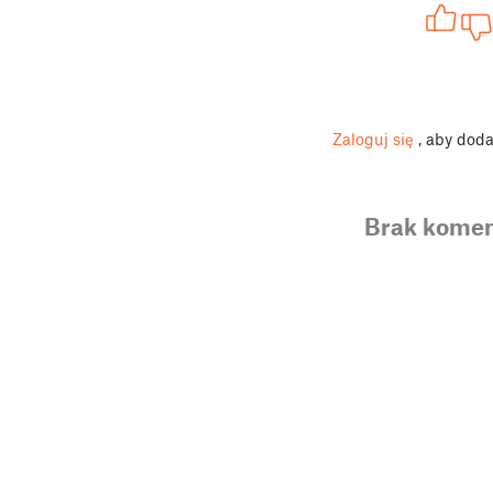
Zaloguj się
, aby dod
Brak komen