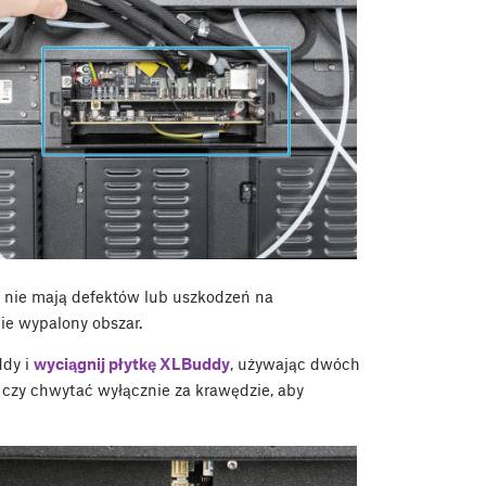
że nie mają defektów lub uszkodzeń na
ie wypalony obszar.
ddy i
wyciągnij płytkę XLBuddy
, używając dwóch
ać czy chwytać wyłącznie za krawędzie, aby