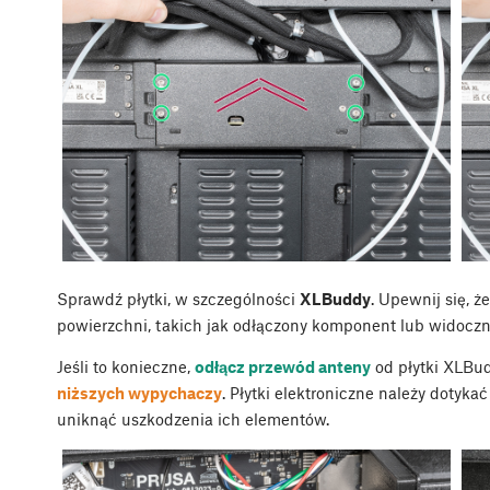
Sprawdź płytki, w szczególności
XLBuddy
. Upewnij się, 
powierzchni, takich jak odłączony komponent lub widoczn
Jeśli to konieczne,
odłącz przewód anteny
od płytki XLBu
niższych wypychaczy
. Płytki elektroniczne należy dotyk
uniknąć uszkodzenia ich elementów.