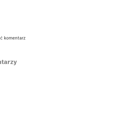
ać komentarz
tarzy