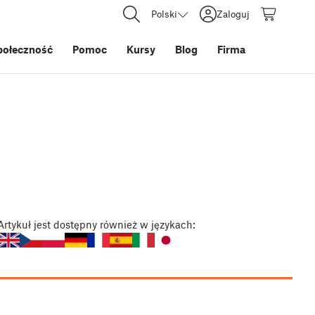
Polski
Zaloguj
połeczność
Pomoc
Kursy
Blog
Firma
Artykuł
jest dostępny również w językach: