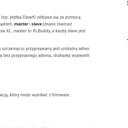
 (np. płytką Dwarf) odbywa się za pomocą
ządzeń,
master
i
slave
(znane również
usa XL, master to XLBuddy, a każdy slave jest
szczenięciu przypisywany jest unikalny adres
a bez przypisanego adresu, drukarka wyświetli
cją, który może wynikać z firmware.