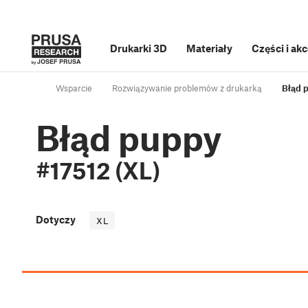
Drukarki 3D
Materiały
Części i ak
Wsparcie
Rozwiązywanie problemów z drukarką
Błąd 
Błąd puppy
#17512 (XL)
Dotyczy
XL