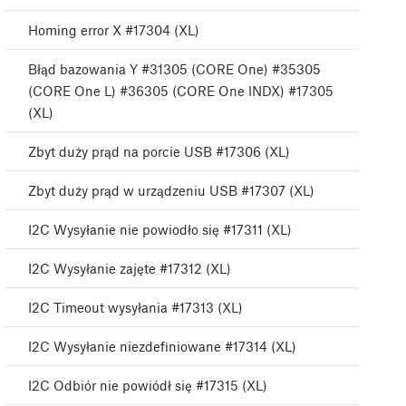
Homing error X #17304 (XL)
Błąd bazowania Y #31305 (CORE One) #35305
(CORE One L) #36305 (CORE One INDX) #17305
(XL)
Zbyt duży prąd na porcie USB #17306 (XL)
Zbyt duży prąd w urządzeniu USB #17307 (XL)
I2C Wysyłanie nie powiodło się #17311 (XL)
I2C Wysyłanie zajęte #17312 (XL)
I2C Timeout wysyłania #17313 (XL)
I2C Wysyłanie niezdefiniowane #17314 (XL)
I2C Odbiór nie powiódł się #17315 (XL)