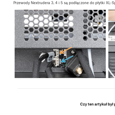
Przewody Nextrudera 3, 4 i 5 są podłączone do płytki XL-Spl
Czy ten artykuł był