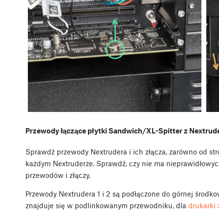
Przewody łączące płytki Sandwich/XL-Spitter z Nextru
Sprawdź przewody Nextrudera i ich złącza, zarówno od stron
każdym Nextruderze. Sprawdź, czy nie ma nieprawidłowyc
przewodów i złączy.
Przewody Nextrudera 1 i 2 są podłączone do górnej środko
znajduje się w podlinkowanym przewodniku, dla
drukarki 