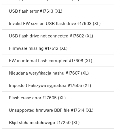
USB flash error #17613 (XL)
Invalid FW size on USB flash drive #17603 (XL)
USB flash drive not connected #17602 (XL)
Firmware missing #17612 (XL)
FW in internal flash corrupted #17608 (XL)
Nieudana weryfikacja hashu #17607 (XL)
Impostor! Fałszywa sygnatura #17606 (XL)
Flash erase error #17605 (XL)
Unsupported firmware BBF file #17614 (XL)
Błąd stołu modułowego #17250 (XL)