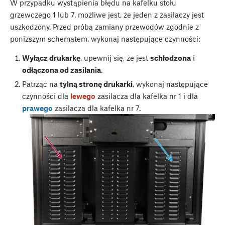
W przypadku wystąpienia błędu na kafelku stołu
grzewczego 1 lub 7, możliwe jest, że jeden z zasilaczy jest
uszkodzony. Przed próbą zamiany przewodów zgodnie z
poniższym schematem, wykonaj następujące czynności:
Wyłącz drukarkę
, upewnij się, że jest
schłodzona
i
odłączona od zasilania
.
Patrząc na
tylną stronę drukarki
, wykonaj następujące
czynności dla
lewego
zasilacza dla kafelka nr 1 i dla
prawego
zasilacza dla kafelka nr 7.