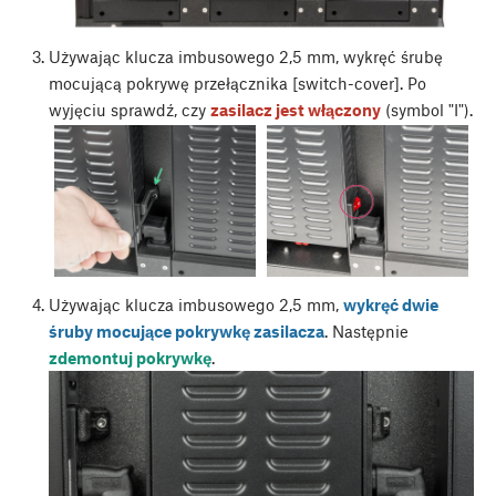
Używając klucza imbusowego 2,5 mm, wykręć śrubę
mocującą pokrywę przełącznika [switch-cover]. Po
wyjęciu sprawdź, czy
zasilacz jest włączony
(symbol "I").
Używając klucza imbusowego 2,5 mm,
wykręć dwie
śruby mocujące pokrywkę zasilacza
. Następnie
zdemontuj pokrywkę
.