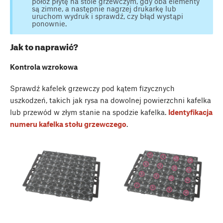
połóż płytę na stole grzewczym, gdy oba elementy
są zimne, a następnie nagrzej drukarkę lub
uruchom wydruk i sprawdź, czy błąd wystąpi
ponownie.
Jak to naprawić?
Kontrola wzrokowa
Sprawdź kafelek grzewczy pod kątem fizycznych
uszkodzeń, takich jak rysa na dowolnej powierzchni kafelka
lub przewód w złym stanie na spodzie kafelka.
Identyfikacja
numeru kafelka stołu grzewczego
.