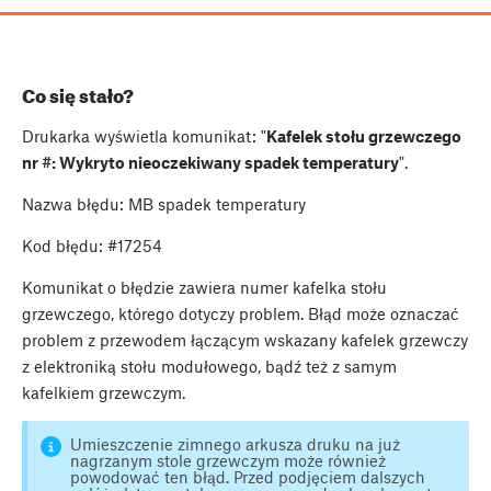
Co się stało?
Drukarka wyświetla komunikat: "
Kafelek stołu grzewczego
nr #: Wykryto nieoczekiwany spadek temperatury
".
Nazwa błędu: MB spadek temperatury
Kod błędu: #17254
Komunikat o błędzie zawiera numer kafelka stołu
grzewczego, którego dotyczy problem. Błąd może oznaczać
problem z przewodem łączącym wskazany kafelek grzewczy
z elektroniką stołu modułowego, bądź też z samym
kafelkiem grzewczym.
Umieszczenie zimnego arkusza druku na już
nagrzanym stole grzewczym może również
powodować ten błąd. Przed podjęciem dalszych