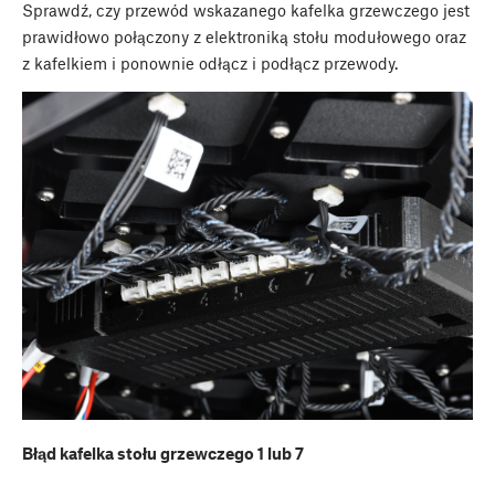
Sprawdź, czy przewód wskazanego kafelka grzewczego jest
prawidłowo połączony z elektroniką stołu modułowego oraz
z kafelkiem i ponownie odłącz i podłącz przewody.
Błąd kafelka stołu grzewczego 1 lub 7