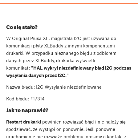
Co się stało?
W Original Prusa XL, magistrala I2C jest używana do
komunikacji płyty XLBuddy z innymi komponentami
drukarki. W przypadku nieznanego błędu z odbiorem
danych przez XLBuddy, drukarka wyświetli
komunikat:
"HAL wykrył niezdefiniowany błąd I2C podczas
wysyłania danych przez I2C."
Nazwa błędu: I2C Wysyłanie niezdefiniowane
Kod błędu: #17314
Jak to naprawić?
Restart drukarki
powinien rozwiązać błąd i nie należy się
spodziewać, że wystąpi on ponownie. Jeśli ponowne
uruchomienie nie rozwiąże problemu, prosimy o kontakt z