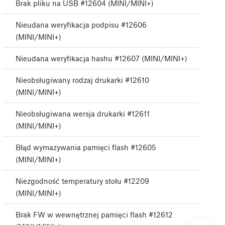
Brak pliku na USB #12604 (MINI/MINI+)
Nieudana weryfikacja podpisu #12606
(MINI/MINI+)
Nieudana weryfikacja hashu #12607 (MINI/MINI+)
Nieobsługiwany rodzaj drukarki #12610
(MINI/MINI+)
Nieobsługiwana wersja drukarki #12611
(MINI/MINI+)
Błąd wymazywania pamięci flash #12605
(MINI/MINI+)
Niezgodność temperatury stołu #12209
(MINI/MINI+)
Brak FW w wewnętrznej pamięci flash #12612