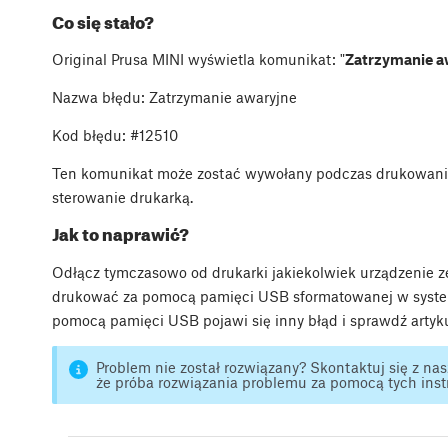
Co się stało?
Original Prusa MINI wyświetla komunikat: "
Zatrzymanie a
Nazwa błędu: Zatrzymanie awaryjne
Kod błędu: #12510
Ten komunikat może zostać wywołany podczas drukowania 
sterowanie drukarką.
Jak to naprawić?
Odłącz tymczasowo od drukarki jakiekolwiek urządzenie 
drukować za pomocą pamięci USB sformatowanej w system
pomocą pamięci USB pojawi się inny błąd i sprawdź arty
Problem nie został rozwiązany? Skontaktuj się z n
że próba rozwiązania problemu za pomocą tych instr