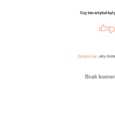
Czy ten artykuł był
Zaloguj się
, aby dod
Brak komen