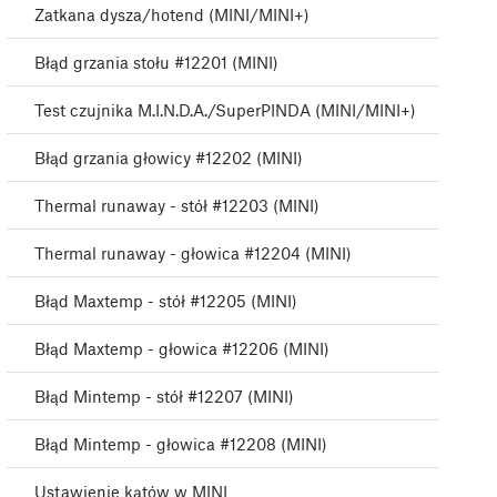
Zatkana dysza/hotend (MINI/MINI+)
Błąd grzania stołu #12201 (MINI)
Test czujnika M.I.N.D.A./SuperPINDA (MINI/MINI+)
Błąd grzania głowicy #12202 (MINI)
Thermal runaway - stół #12203 (MINI)
Thermal runaway - głowica #12204 (MINI)
Błąd Maxtemp - stół #12205 (MINI)
Błąd Maxtemp - głowica #12206 (MINI)
Błąd Mintemp - stół #12207 (MINI)
Błąd Mintemp - głowica #12208 (MINI)
Ustawienie kątów w MINI