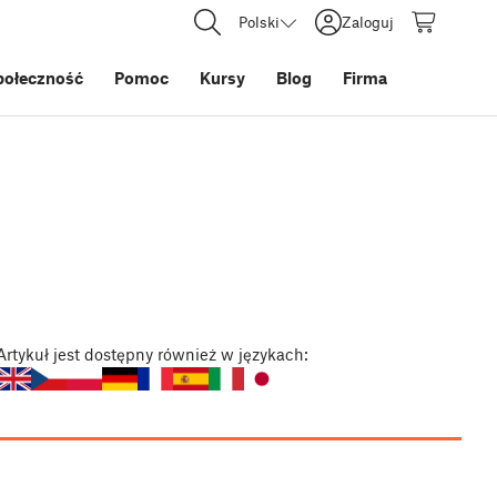
Polski
Zaloguj
połeczność
Pomoc
Kursy
Blog
Firma
Artykuł
jest dostępny również w językach: