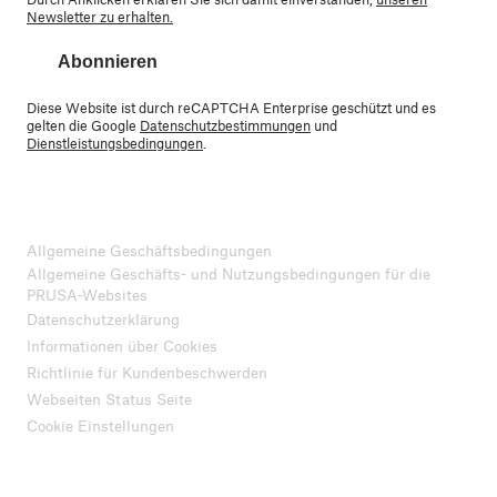
Newsletter zu erhalten.
Abonnieren
Diese Website ist durch reCAPTCHA Enterprise geschützt und es
gelten die Google
Datenschutzbestimmungen
und
Dienstleistungsbedingungen
.
Allgemeine Geschäftsbedingungen
Allgemeine Geschäfts- und Nutzungsbedingungen für die
PRUSA-Websites
Datenschutzerklärung
Informationen über Cookies
Richtlinie für Kundenbeschwerden
Webseiten Status Seite
Cookie Einstellungen