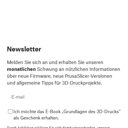
Newsletter
Melden Sie sich an und erhalten Sie unseren
monatlichen
Schwung an nützlichen Informationen
über neue Firmware, neue PrusaSlicer-Versionen
und allgemeine Tipps für 3D-Druckprojekte.
Ich möchte das E-Book „Grundlagen des 3D-Drucks“
als Geschenk erhalten.
Durch Anklicken erklären Sie sich damit einverstanden,
unseren