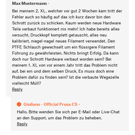
Max Mustermann
•
Bei meinem 2. XL, welcher vor gut 2 Wochen kam tritt der
Fehler auch so häufig auf das ich kurz davor bin den
Schrott zurück zu schicken. Kaum werden neue Hardware
Teile verbaut funktioniert nix mehr! Ich habe bereits alles
versucht, Druckkopf komplett getauscht, alles neu
kalibriert, niegel-nagel neues Filament verwendet. Den
PTFE Schlauch gewechselt um ein flüssigere Filament
Führung zu gewährleisten. Nichts bringt Erfolg. Da kann
doch nur Schrott Hardware verbaut worden sein? Bei
meinem 1. XL von vor einem Jahr tritt das Problem nicht
auf, bei ein und dem selben Druck. Es muss doch eine
Problem dafür zu finden sein? Ist die verbaute Wegezelle
vielleicht Müll?
Reply
Giuliano - Official Prusa CS
•
Hallo. Bitte wenden Sie sich per E-Mail oder Live-Chat
an den Support, um das Problem zu beheben.
Reply