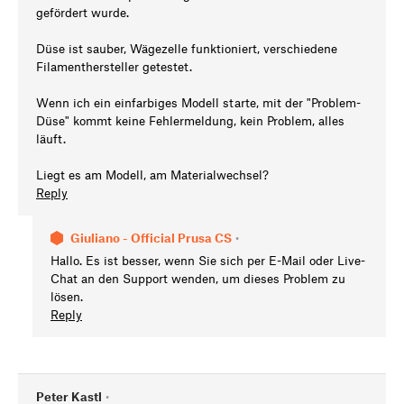
gefördert wurde.
Düse ist sauber, Wägezelle funktioniert, verschiedene
Filamenthersteller getestet.
Wenn ich ein einfarbiges Modell starte, mit der "Problem-
Düse" kommt keine Fehlermeldung, kein Problem, alles
läuft.
Liegt es am Modell, am Materialwechsel?
Reply
Giuliano - Official Prusa CS
•
Hallo. Es ist besser, wenn Sie sich per E-Mail oder Live-
Chat an den Support wenden, um dieses Problem zu
lösen.
Reply
Peter Kastl
•