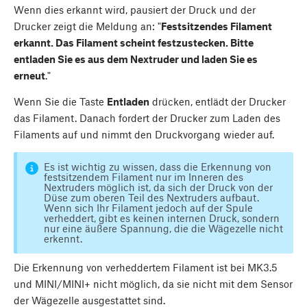
Wenn dies erkannt wird, pausiert der Druck und der
Drucker zeigt die Meldung an: "
Festsitzendes Filament
erkannt. Das Filament scheint festzustecken. Bitte
entladen Sie es aus dem Nextruder und laden Sie es
erneut
."
Wenn Sie die Taste
Entladen
drücken, entlädt der Drucker
das Filament. Danach fordert der Drucker zum Laden des
Filaments auf und nimmt den Druckvorgang wieder auf.
Es ist wichtig zu wissen, dass die Erkennung von
festsitzendem Filament nur im Inneren des
Nextruders möglich ist, da sich der Druck von der
Düse zum oberen Teil des Nextruders aufbaut.
Wenn sich Ihr Filament jedoch auf der Spule
verheddert, gibt es keinen internen Druck, sondern
nur eine äußere Spannung, die die Wägezelle nicht
erkennt.
Die Erkennung von verheddertem Filament ist bei MK3.5
und MINI/MINI+ nicht möglich, da sie nicht mit dem Sensor
der Wägezelle ausgestattet sind.