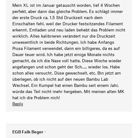
Mein XL ist im Januar getauscht worden, lief 4 Wochen
perfekt, aber dann das gleiche Problem. Es schlägt immer
der erste Druck ca. 1,5 Std Druckzeit nach dem
Einschalten fehl, weil der Drucker festsitzendes Filament
erkennt. Entladen und neu laden behebt das Problem nicht
wirklich. Alles kalibrieren verändert nur die Druckzeit
unwesentlich in beide Richtungen. Ich habe Anfangs
Prusa Filament verwendet, dann ein billigeres, da es auf
Dauer teuer wird. Ich habe jetzt einige Monate nichts
gemacht, da ich die Nase voll hatte. Diese Woche wieder
angefangen und schon geht der Sch….. wieder los. Habe
schon alles versucht. Düse gewechselt, etc. Bin jetzt am
überlegen, ob ich nicht auf den neuen Bambu Lab
Wechsel. Ein Kumpel hat einen Bambu seit einem Jahr,
würde das Teil nicht mehr hergeben. Mit meinen alten MK
hat ich die Problem nich!
Reply
EGB Falk Beger
•