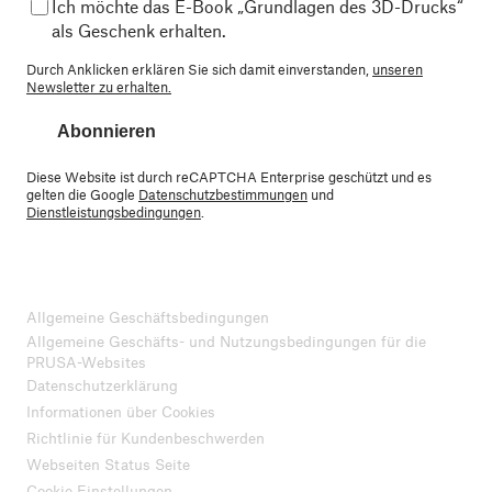
Ich möchte das E-Book „Grundlagen des 3D-Drucks“
als Geschenk erhalten.
Durch Anklicken erklären Sie sich damit einverstanden,
unseren
Newsletter zu erhalten.
Abonnieren
Diese Website ist durch reCAPTCHA Enterprise geschützt und es
gelten die Google
Datenschutzbestimmungen
und
Dienstleistungsbedingungen
.
Allgemeine Geschäftsbedingungen
Allgemeine Geschäfts- und Nutzungsbedingungen für die
PRUSA-Websites
Datenschutzerklärung
Informationen über Cookies
Richtlinie für Kundenbeschwerden
Webseiten Status Seite
Cookie Einstellungen