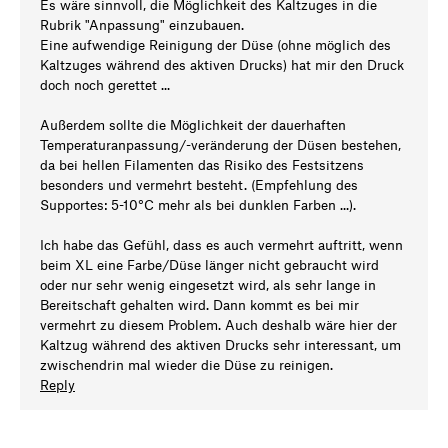
Es wäre sinnvoll, die Möglichkeit des Kaltzuges in die
Rubrik "Anpassung" einzubauen.
Eine aufwendige Reinigung der Düse (ohne möglich des
Kaltzuges während des aktiven Drucks) hat mir den Druck
doch noch gerettet ...
Außerdem sollte die Möglichkeit der dauerhaften
Temperaturanpassung/-veränderung der Düsen bestehen,
da bei hellen Filamenten das Risiko des Festsitzens
besonders und vermehrt besteht. (Empfehlung des
Supportes: 5-10°C mehr als bei dunklen Farben ...).
Ich habe das Gefühl, dass es auch vermehrt auftritt, wenn
beim XL eine Farbe/Düse länger nicht gebraucht wird
oder nur sehr wenig eingesetzt wird, als sehr lange in
Bereitschaft gehalten wird. Dann kommt es bei mir
vermehrt zu diesem Problem. Auch deshalb wäre hier der
Kaltzug während des aktiven Drucks sehr interessant, um
zwischendrin mal wieder die Düse zu reinigen.
Reply