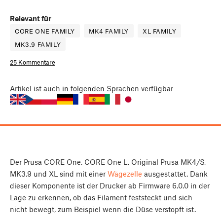
Relevant für
CORE ONE FAMILY
MK4 FAMILY
XL FAMILY
MK3.9 FAMILY
25 Kommentare
Artikel
ist auch in folgenden Sprachen verfügbar
Der Prusa CORE One, CORE One L, Original Prusa MK4/S,
MK3.9 und XL sind mit einer
Wägezelle
ausgestattet. Dank
dieser Komponente ist der Drucker ab Firmware 6.0.0 in der
Lage zu erkennen, ob das Filament feststeckt und sich
nicht bewegt, zum Beispiel wenn die Düse verstopft ist.