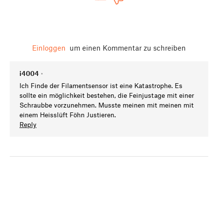
Einloggen
um einen Kommentar zu schreiben
i4004
•
Ich Finde der Filamentsensor ist eine Katastrophe. Es
sollte ein möglichkeit bestehen, die Feinjustage mit einer
Schraubbe vorzunehmen. Musste meinen mit meinen mit
einem Heisslüft Föhn Justieren.
Reply