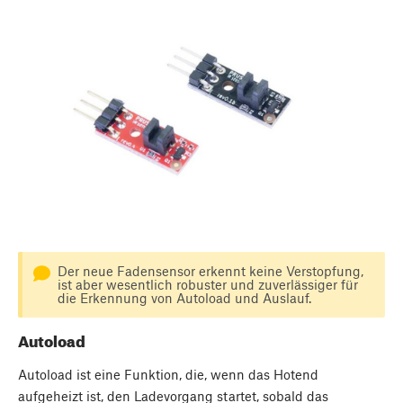
Der neue Fadensensor erkennt keine Verstopfung,
ist aber wesentlich robuster und zuverlässiger für
die Erkennung von Autoload und Auslauf.
Autoload
Autoload ist eine Funktion, die, wenn das Hotend
aufgeheizt ist, den Ladevorgang startet, sobald das