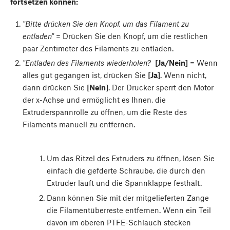
fortsetzen können:
"Bitte drücken Sie den Knopf, um das Filament zu
entladen"
= Drücken Sie den Knopf, um die restlichen
paar Zentimeter des Filaments zu entladen.
"Entladen des Filaments wiederholen?
[Ja/Nein]
= Wenn
alles gut gegangen ist, drücken Sie
[Ja]
. Wenn nicht,
dann drücken Sie
[Nein]
. Der Drucker sperrt den Motor
der x-Achse und ermöglicht es Ihnen, die
Extruderspannrolle zu öffnen, um die Reste des
Filaments manuell zu entfernen.
Um das Ritzel des Extruders zu öffnen, lösen Sie
einfach die gefderte Schraube, die durch den
Extruder läuft und die Spannklappe festhält.
Dann können Sie mit der mitgelieferten Zange
die Filamentüberreste entfernen. Wenn ein Teil
davon im oberen PTFE-Schlauch stecken