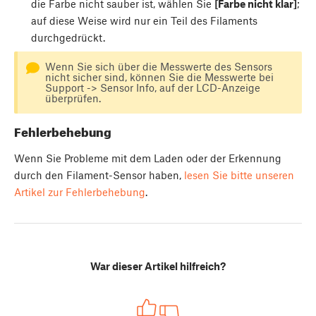
die Farbe nicht sauber ist, wählen Sie
[Farbe nicht klar]
;
auf diese Weise wird nur ein Teil des Filaments
durchgedrückt.
Wenn Sie sich über die Messwerte des Sensors
nicht sicher sind, können Sie die Messwerte bei
Support -> Sensor Info, auf der LCD-Anzeige
überprüfen.
Fehlerbehebung
Wenn Sie Probleme mit dem Laden oder der Erkennung
durch den Filament-Sensor haben,
lesen Sie bitte unseren
Artikel zur Fehlerbehebung
.
War dieser Artikel hilfreich?