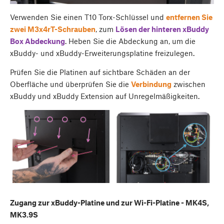
Verwenden Sie einen T10 Torx-Schlüssel und
entfernen Sie
zwei M3x4rT-Schrauben
, zum
Lösen der hinteren
xBuddy
Box Abdeckung
. Heben Sie die Abdeckung an, um die
xBuddy- und xBuddy-Erweiterungsplatine freizulegen.
Prüfen Sie die Platinen auf sichtbare Schäden an der
Oberfläche und überprüfen Sie die
Verbindung
zwischen
xBuddy und xBuddy Extension auf Unregelmäßigkeiten.
Zugang zur xBuddy-Platine und zur Wi-Fi-Platine - MK4S,
MK3.9S