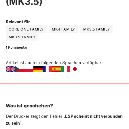
(MK3.5)
Relevant für
CORE ONE FAMILY
MK4 FAMILY
MK3.5 FAMILY
MK3.9 FAMILY
1 Kommentar
Artikel
ist auch in folgenden Sprachen verfügbar
Was ist geschehen?
Der Drucker zeigt den Fehler „
ESP scheint nicht verbunden
zu sein
“.