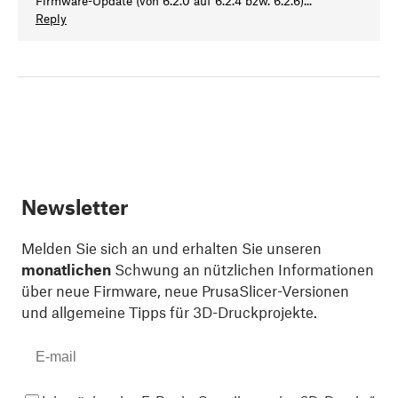
Firmware-Update (von 6.2.0 auf 6.2.4 bzw. 6.2.6)...
Reply
Newsletter
Melden Sie sich an und erhalten Sie unseren
monatlichen
Schwung an nützlichen Informationen
über neue Firmware, neue PrusaSlicer-Versionen
und allgemeine Tipps für 3D-Druckprojekte.