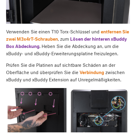
Verwenden Sie einen T10 Torx-Schlüssel und
entfernen Sie
zwei M3x4rT-Schrauben
, zum
Lösen der hinteren
xBuddy
Box Abdeckung
. Heben Sie die Abdeckung an, um die
xBuddy- und xBuddy-Erweiterungsplatine freizulegen.
Prüfen Sie die Platinen auf sichtbare Schäden an der
Oberfläche und überprüfen Sie die
Verbindung
zwischen
xBuddy und xBuddy Extension auf Unregelmäßigkeiten.