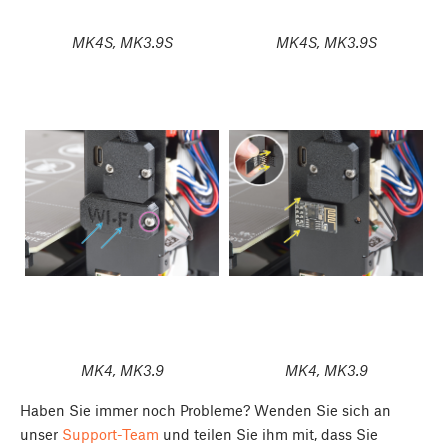
MK4S, MK3.9S
MK4S, MK3.9S
MK4, MK3.9
MK4, MK3.9
Haben Sie immer noch Probleme? Wenden Sie sich an
unser
Support-Team
und teilen Sie ihm mit, dass Sie