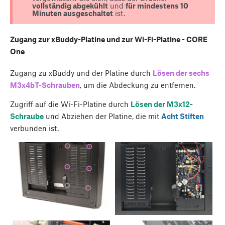
vollständig abgekühlt
und
für mindestens 10
Minuten ausgeschaltet
ist.
Zugang zur xBuddy-Platine und zur Wi-Fi-Platine - CORE
One
Zugang zu xBuddy und der Platine durch
Lösen der sechs
M3x4bT-Schrauben
, um die Abdeckung zu entfernen.
Zugriff auf die Wi-Fi-Platine durch
Lösen der M3x12-
Schraube
und Abziehen der Platine, die mit
Acht Stiften
verbunden ist.