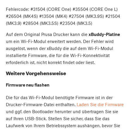
Fehlercode: #31504 (CORE One) #35504 (CORE One L)
#26504 (MK4S) #13504 (MK4) #27504 (MK3.9S) #21504
(MK3.9) #28504 (MK3.5S) #23504 (MK3.5)
Auf dem Original Prusa Drucker kann die
xBuddy-Platine
um ein Wi-Fi-Modul erweitert werden. Der Fehler wird
ausgelöst, wenn der xBuddy die auf dem Wi-Fi-Modul
installierte Firmware, die für die Wi-Fi-Konnektivität
erforderlich ist, nicht korrekt findet oder liest.
Weitere Vorgehensweise
Firmware neu flashen
Die für das Wi-Fi-Modul benötigte Firmware ist in der
Drucker-Firmware-Datei enthalten.
Laden Sie die Firmware
und ggf. den Bootloader herunter und übertragen Sie sie
auf Ihren USB-Stick. Stellen Sie sicher, dass Sie das
Laufwerk von Ihrem Betriebssystem aushängen, bevor Sie