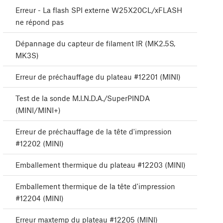
Erreur - La flash SPI externe W25X20CL/xFLASH
ne répond pas
Dépannage du capteur de filament IR (MK2.5S,
MK3S)
Erreur de préchauffage du plateau #12201 (MINI)
Test de la sonde M.I.N.D.A./SuperPINDA
(MINI/MINI+)
Erreur de préchauffage de la tête d'impression
#12202 (MINI)
Emballement thermique du plateau #12203 (MINI)
Emballement thermique de la tête d'impression
#12204 (MINI)
Erreur maxtemp du plateau #12205 (MINI)