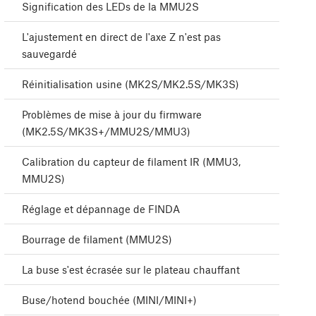
Signification des LEDs de la MMU2S
L'ajustement en direct de l'axe Z n'est pas
sauvegardé
Réinitialisation usine (MK2S/MK2.5S/MK3S)
Problèmes de mise à jour du firmware
(MK2.5S/MK3S+/MMU2S/MMU3)
Calibration du capteur de filament IR (MMU3,
MMU2S)
Réglage et dépannage de FINDA
Bourrage de filament (MMU2S)
La buse s'est écrasée sur le plateau chauffant
Buse/hotend bouchée (MINI/MINI+)