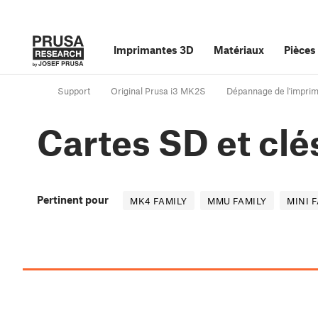
Imprimantes 3D
Matériaux
Pièces
Support
Original Prusa i3 MK2S
Dépannage de l'impri
Cartes SD et cl
Pertinent pour
MK4 FAMILY
MMU FAMILY
MINI 