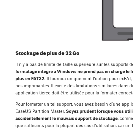
Stockage de plus de 32 Go
Il n'y a pas de limite de taille supérieure sur les support
formatage intégré à Windows ne prend pas en charge le 
plus en FAT32.
Il fournira uniquement l'option pour exFAT,
nos imprimantes. Il existe des limitations similaires dans d
application tierce doit être utilisée pour la formater correc
Pour formater un tel support, vous avez besoin d'une appl
EaseUS Partition Master.
Soyez prudent lorsque vous util
accidentellement le mauvais support de stockage
, comme
que suffisants pour la plupart des cas d'utilisation, car u