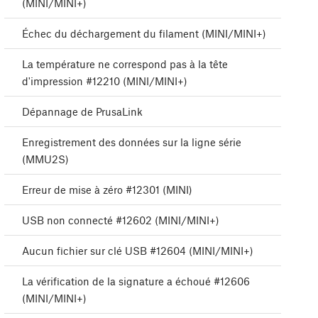
(MINI/MINI+)
Échec du déchargement du filament (MINI/MINI+)
La température ne correspond pas à la tête
d'impression #12210 (MINI/MINI+)
Dépannage de PrusaLink
Enregistrement des données sur la ligne série
(MMU2S)
Erreur de mise à zéro #12301 (MINI)
USB non connecté #12602 (MINI/MINI+)
Aucun fichier sur clé USB #12604 (MINI/MINI+)
La vérification de la signature a échoué #12606
(MINI/MINI+)