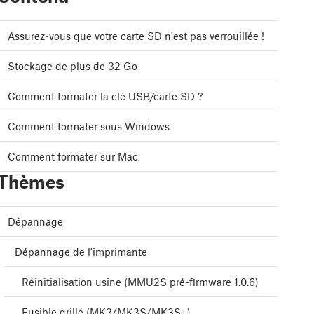
Assurez-vous que votre carte SD n'est pas verrouillée !
Stockage de plus de 32 Go
Comment formater la clé USB/carte SD ?
Comment formater sous Windows
Comment formater sur Mac
Thèmes
Dépannage
Dépannage de l'imprimante
Réinitialisation usine (MMU2S pré-firmware 1.0.6)
Fusible grillé (MK3/MK3S/MK3S+)