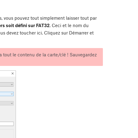
s, vous pouvez tout simplement laisser tout par
rs soit défini sur FAT32
. Ceci et le nom du
us devez toucher ici. Cliquez sur Démarrer et
 tout le contenu de la carte/clé ! Sauvegardez