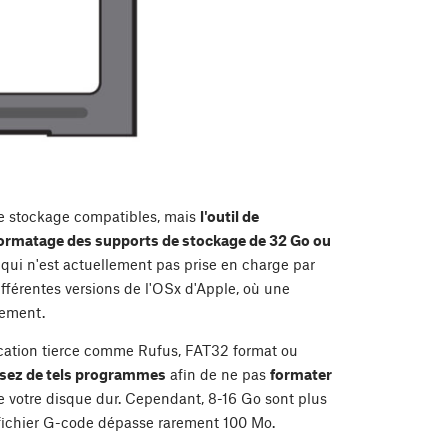
s de stockage compatibles, mais
l'outil de
formatage des supports de stockage de 32 Go ou
 qui n'est actuellement pas prise en charge par
ifférentes versions de l'OSx d'Apple, où une
tement.
ication tierce comme Rufus, FAT32 format ou
isez de tels programmes
afin de ne pas
formater
 votre disque dur. Cependant, 8-16 Go sont plus
n fichier G-code dépasse rarement 100 Mo.