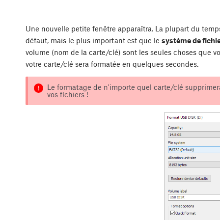
Une nouvelle petite fenêtre apparaîtra. La plupart du temp
défaut, mais le plus important est que le
système de fichie
volume (nom de la carte/clé) sont les seules choses que vo
votre carte/clé sera formatée en quelques secondes.
Le formatage de n'importe quel carte/clé supprimera
vos fichiers !