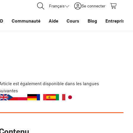
Français
Se connecter
3D
Communauté
Aide
Cours
Blog
Entreprise
Article
est également disponible dans les langues
suivantes
Contenu