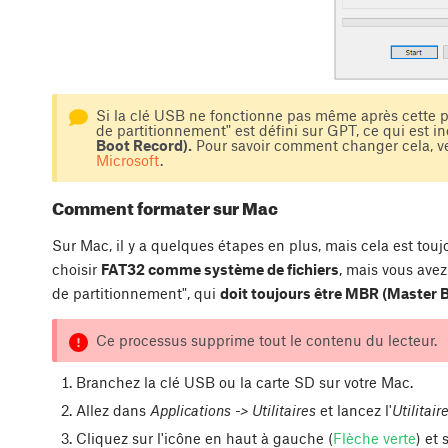
Si la clé USB ne fonctionne pas même après cette pr
de partitionnement" est défini sur GPT, ce qui est in
Boot Record).
Pour savoir comment changer cela, ve
Microsoft
.
Comment formater sur Mac
Sur Mac, il y a quelques étapes en plus, mais cela est touj
choisir
FAT32 comme système de fichiers
, mais vous avez
de partitionnement", qui
doit toujours être MBR (Master 
Ce processus supprime tout le contenu du lecteur.
Branchez la clé USB ou la carte SD sur votre Mac.
Allez dans
Applications -> Utilitaires
et lancez l'
Utilitair
Cliquez sur l'icône en haut à gauche (
Flèche verte
) et 