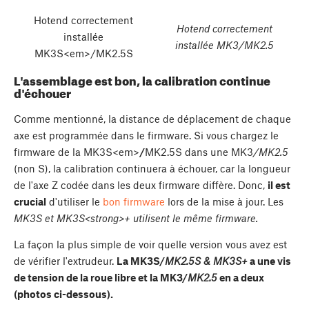
Hotend correctement
Hotend correctement
installée
installée MK3/MK2.5
MK3S<em>/MK2.5S
L'assemblage est bon, la calibration continue
d'échouer
Comme mentionné, la distance de déplacement de chaque
axe est programmée dans le firmware. Si vous chargez le
firmware de la MK3S<em>
/
MK2.5S dans une MK3
/MK2.5
(non S), la calibration continuera à échouer, car la longueur
de l'axe Z codée dans les deux firmware diffère. Donc,
il est
crucial
d'utiliser le
bon firmware
lors de la mise à jour. Les
MK3S et MK3S<strong>+ utilisent le même firmware.
La façon la plus simple de voir quelle version vous avez est
de vérifier l'extrudeur.
La MK3S/
MK2.5S & MK3S+
a une vis
de tension de la roue libre et la MK3/
MK2.5
en a deux
(photos ci-dessous).