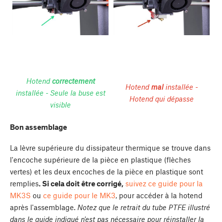
Hotend
correctement
Hotend
mal
installée -
installée - Seule la buse est
Hotend qui dépasse
visible
Bon assemblage
La lèvre supérieure du dissipateur thermique se trouve dans
l'encoche supérieure de la pièce en plastique (flèches
vertes) et les deux encoches de la pièce en plastique sont
remplies
. Si cela doit être corrigé,
suivez ce guide pour la
MK3S
ou
ce guide pour le MK3
, pour accéder à la hotend
après l'assemblage.
Notez que le retrait du tube PTFE illustré
dans le guide indiqué n'est pas nécessaire pour réinstaller la