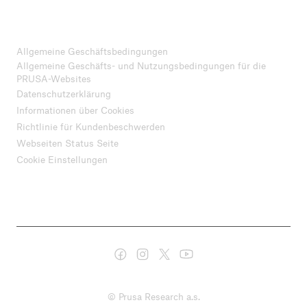
Allgemeine Geschäftsbedingungen
Allgemeine Geschäfts- und Nutzungsbedingungen für die
PRUSA-Websites
Datenschutzerklärung
Informationen über Cookies
Richtlinie für Kundenbeschwerden
Webseiten Status Seite
Cookie Einstellungen
© Prusa Research a.s.