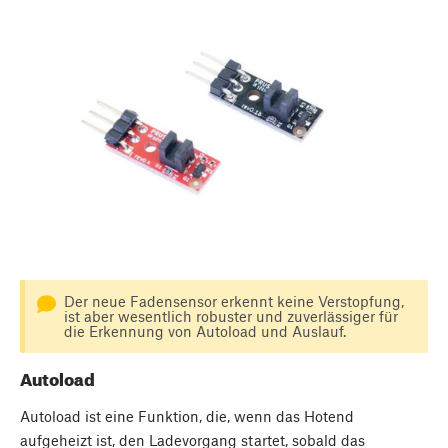
Der neue Fadensensor erkennt keine Verstopfung,
ist aber wesentlich robuster und zuverlässiger für
die Erkennung von Autoload und Auslauf.
Autoload
Autoload ist eine Funktion, die, wenn das Hotend
aufgeheizt ist, den Ladevorgang startet, sobald das