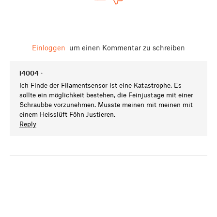
Einloggen
um einen Kommentar zu schreiben
i4004
•
Ich Finde der Filamentsensor ist eine Katastrophe. Es
sollte ein möglichkeit bestehen, die Feinjustage mit einer
Schraubbe vorzunehmen. Musste meinen mit meinen mit
einem Heisslüft Föhn Justieren.
Reply