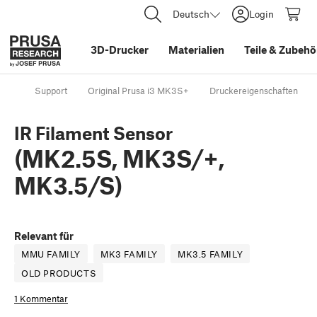
Deutsch
Login
3D-Drucker
Materialien
Teile
&
Zubehö
Support
Original Prusa i3 MK3S+
Druckereigenschaften
IR Filament Sensor
(MK2.5S, MK3S/+,
MK3.5/S)
Relevant für
MMU FAMILY
MK3 FAMILY
MK3.5 FAMILY
OLD PRODUCTS
1 Kommentar