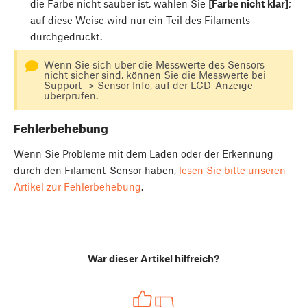
die Farbe nicht sauber ist, wählen Sie
[Farbe nicht klar]
;
auf diese Weise wird nur ein Teil des Filaments
durchgedrückt.
Wenn Sie sich über die Messwerte des Sensors
nicht sicher sind, können Sie die Messwerte bei
Support -> Sensor Info, auf der LCD-Anzeige
überprüfen.
Fehlerbehebung
Wenn Sie Probleme mit dem Laden oder der Erkennung
durch den Filament-Sensor haben,
lesen Sie bitte unseren
Artikel zur Fehlerbehebung
.
War dieser Artikel hilfreich?