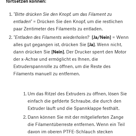
fortsetzen können:
"Bitte drücken Sie den Knopf, um das Filament zu
entladen"
= Drücken Sie den Knopf, um die restlichen
paar Zentimeter des Filaments zu entladen.
"Entladen des Filaments wiederholen?
[Ja/Nein]
= Wenn
alles gut gegangen ist, drücken Sie
[Ja]
. Wenn nicht,
dann drücken Sie
[Nein]
. Der Drucker sperrt den Motor
der x-Achse und ermöglicht es Ihnen, die
Extruderspannrolle zu öffnen, um die Reste des
Filaments manuell zu entfernen.
Um das Ritzel des Extruders zu öffnen, lösen Sie
einfach die gefderte Schraube, die durch den
Extruder läuft und die Spannklappe festhält.
Dann können Sie mit der mitgelieferten Zange
die Filamentüberreste entfernen. Wenn ein Teil
davon im oberen PTFE-Schlauch stecken