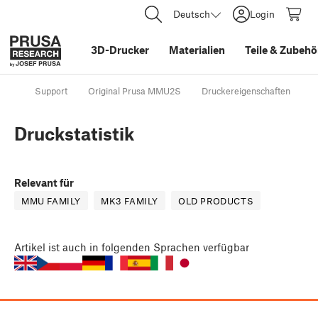
Deutsch
Login
3D-Drucker
Materialien
Teile
&
Zubehö
Support
Original Prusa MMU2S
Druckereigenschaften
D
Druckstatistik
Relevant für
MMU FAMILY
MK3 FAMILY
OLD PRODUCTS
Artikel
ist auch in folgenden Sprachen verfügbar