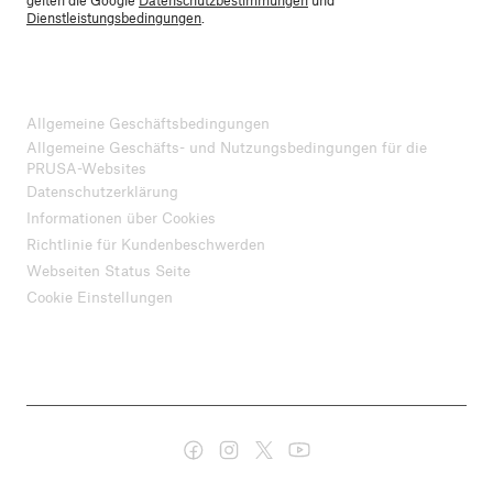
Dienstleistungsbedingungen
.
Allgemeine Geschäftsbedingungen
Allgemeine Geschäfts- und Nutzungsbedingungen für die
PRUSA-Websites
Datenschutzerklärung
Informationen über Cookies
Richtlinie für Kundenbeschwerden
Webseiten Status Seite
Cookie Einstellungen