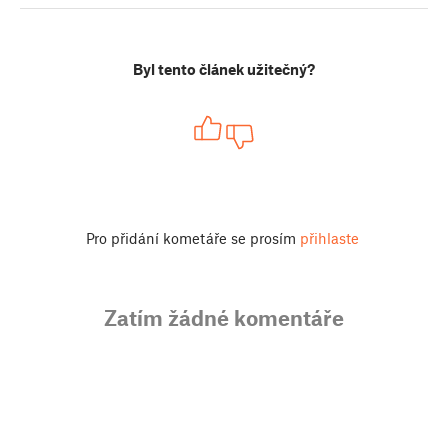
Byl tento článek užitečný?
Pro přidání kometáře se prosím
přihlaste
Zatím žádné komentáře