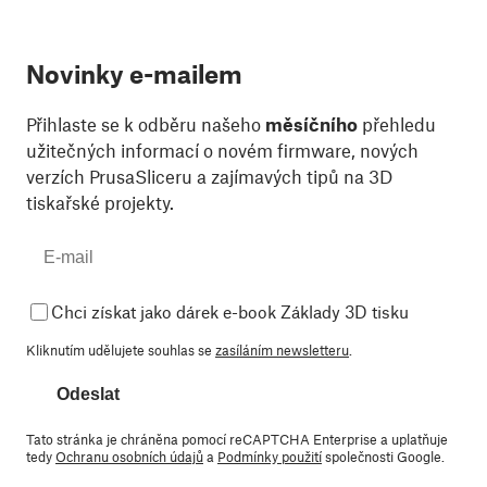
Novinky e-mailem
Přihlaste se k odběru našeho
měsíčního
přehledu
užitečných informací o novém firmware, nových
verzích PrusaSliceru a zajímavých tipů na 3D
tiskařské projekty.
Chci získat jako dárek e-book Základy 3D tisku
Kliknutím udělujete souhlas se
zasíláním newsletteru
.
Odeslat
Tato stránka je chráněna pomocí reCAPTCHA Enterprise a uplatňuje
tedy
Ochranu osobních údajů
a
Podmínky použití
společnosti Google.