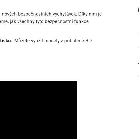
u nových bezpečnostních vychytávek. Díky nim je
deme, jak všechny tyto bezpečnostní funkce
tisku.
Můžete využít modely z přibalené SD