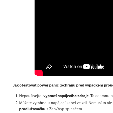
Jak otestovat power panic (ochranu před výpadkem prou
Nepoužívejte
vypnutí napájecího zdroje.
To ochranu p
Můžete vytáhnout napájecí kabel ze zdi. Nemusí to ale
prodlužovačku
s Zap/Vyp spínačem.