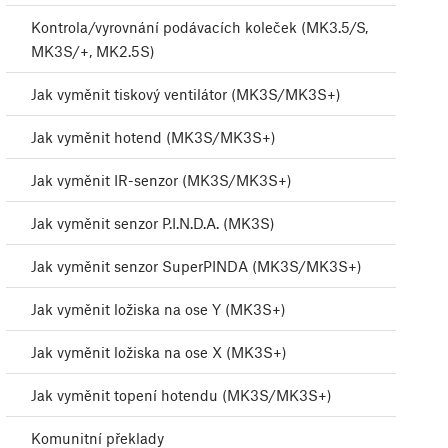
Kontrola/vyrovnání podávacích koleček (MK3.5/S,
MK3S/+, MK2.5S)
Jak vyměnit tiskový ventilátor (MK3S/MK3S+)
Jak vyměnit hotend (MK3S/MK3S+)
Jak vyměnit IR-senzor (MK3S/MK3S+)
Jak vyměnit senzor P.I.N.D.A. (MK3S)
Jak vyměnit senzor SuperPINDA (MK3S/MK3S+)
Jak vyměnit ložiska na ose Y (MK3S+)
Jak vyměnit ložiska na ose X (MK3S+)
Jak vyměnit topení hotendu (MK3S/MK3S+)
Komunitní překlady