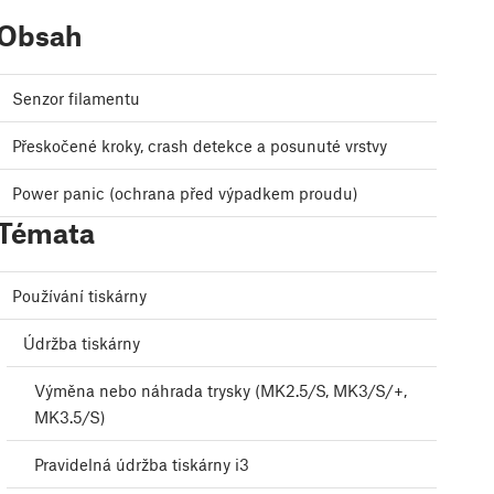
Obsah
Senzor filamentu
Přeskočené kroky, crash detekce a posunuté vrstvy
Power panic (ochrana před výpadkem proudu)
Témata
Používání tiskárny
Údržba tiskárny
Výměna nebo náhrada trysky (MK2.5/S, MK3/S/+,
MK3.5/S)
Pravidelná údržba tiskárny i3