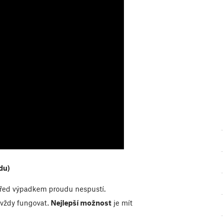
du)
řed výpadkem proudu nespustí.
 vždy fungovat.
Nejlepší možnost
je mít