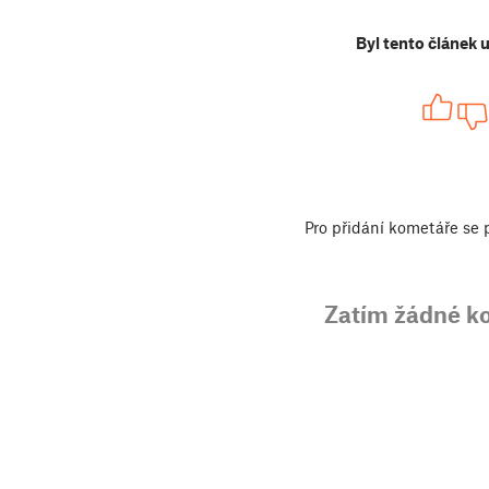
Byl tento článek 
Pro přidání kometáře se
Zatím žádné k