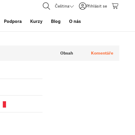
Čeština
Přihlásit se
Podpora
Kurzy
Blog
O nás
Obsah
Komentáře