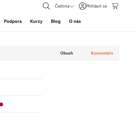
Čeština
Přihlásit se
Podpora
Kurzy
Blog
O nás
Obsah
Komentáře