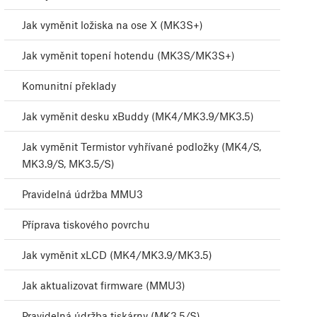
Jak vyměnit ložiska na ose X (MK3S+)
Jak vyměnit topení hotendu (MK3S/MK3S+)
Komunitní překlady
Jak vyměnit desku xBuddy (MK4/MK3.9/MK3.5)
Jak vyměnit Termistor vyhřívané podložky (MK4/S,
MK3.9/S, MK3.5/S)
Pravidelná údržba MMU3
Příprava tiskového povrchu
Jak vyměnit xLCD (MK4/MK3.9/MK3.5)
Jak aktualizovat firmware (MMU3)
Pravidelná údržba tiskárny (MK3.5/S)