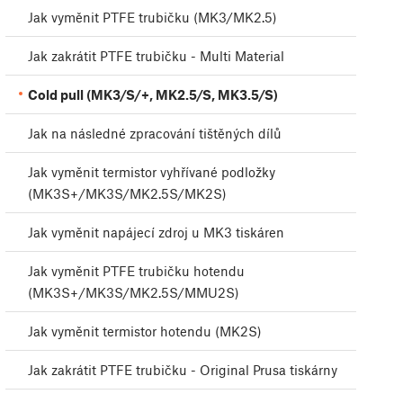
Jak vyměnit PTFE trubičku (MK3/MK2.5)
Jak zakrátit PTFE trubičku - Multi Material
Cold pull (MK3/S/+, MK2.5/S, MK3.5/S)
Jak na následné zpracování tištěných dílů
Jak vyměnit termistor vyhřívané podložky
(MK3S+/MK3S/MK2.5S/MK2S)
Jak vyměnit napájecí zdroj u MK3 tiskáren
Jak vyměnit PTFE trubičku hotendu
(MK3S+/MK3S/MK2.5S/MMU2S)
Jak vyměnit termistor hotendu (MK2S)
Jak zakrátit PTFE trubičku - Original Prusa tiskárny