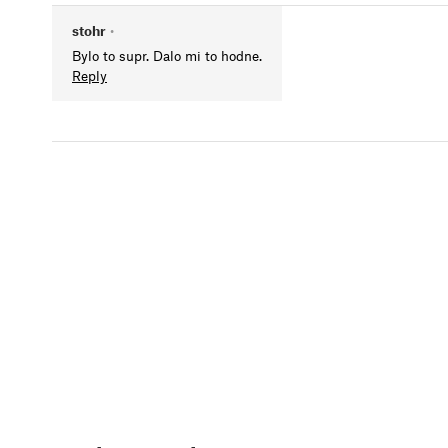
stohr
•
Bylo to supr. Dalo mi to hodne.
Reply