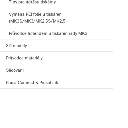
Tipy pro údržbu tiskárny
Výměna PEI fólie u tiskáren
(MK3S/MK3/MK2.5S/MK2.5)
Průvodce hotendem u tiskáren řady MK3
3D modely
Průvodce materiály
Slicování
Prusa Connect & PrusaLink