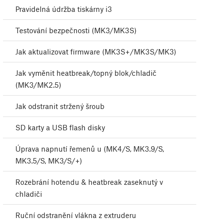
Pravidelná údržba tiskárny i3
Testování bezpečnosti (MK3/MK3S)
Jak aktualizovat firmware (MK3S+/MK3S/MK3)
Jak vyměnit heatbreak/topný blok/chladič
(MK3/MK2.5)
Jak odstranit stržený šroub
SD karty a USB flash disky
Úprava napnutí řemenů u (MK4/S, MK3.9/S,
MK3.5/S, MK3/S/+)
Rozebrání hotendu & heatbreak zaseknutý v
chladiči
Ruční odstranění vlákna z extruderu