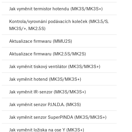
Jak vyměnit termistor hotendu (MK3S/MK3S+)
Kontrola/vyrovnání podávacích koleček (MK3.5/S,
MK3S/+, MK2.5S)
Aktualizace firmwaru (MMU2S)
Aktualizace firmwaru (MK2.5S/MK2S)
Jak vyměnit tiskový ventilátor (MK3S/MK3S+)
Jak vyměnit hotend (MK3S/MK3S+)
Jak vyměnit IR-senzor (MK3S/MK3S+)
Jak vyměnit senzor P.I.N.D.A. (MK3S)
Jak vyměnit senzor SuperPINDA (MK3S/MK3S+)
Jak vyměnit ložiska na ose Y (MK3S+)