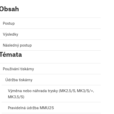
Obsah
Postup
Výsledky
Následný postup
Témata
Používání tiskárny
Údržba tiskárny
Výměna nebo náhrada trysky (MK2.5/S, MK3/S/+,
MK3.5/S)
Pravidelná údržba MMU2S