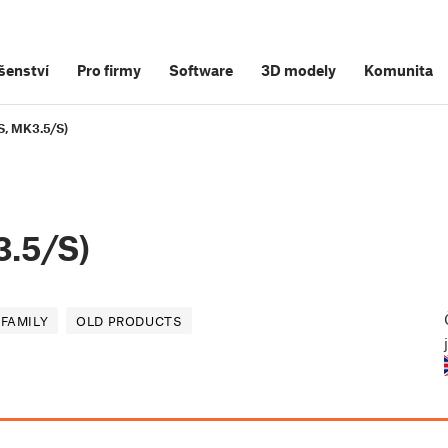
šenství
Pro firmy
Software
3D modely
Komunita
S, MK3.5/S)
.5/S)
 FAMILY
OLD PRODUCTS