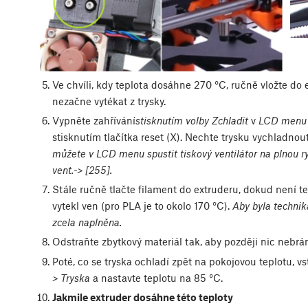
Ve chvíli, kdy teplota dosáhne 270 °C, ručně vložte do
nezačne vytékat z trysky.
Vypněte zahřívání
stisknutím volby Zchladit
v
LCD menu 
stisknutím tlačítka reset (X). Nechte trysku vychladnou
můžete v LCD menu spustit tiskový ventilátor na plnou r
vent.-> [255].
Stále ručně tlačte filament do extruderu, dokud není tepl
vytekl ven (pro PLA je to okolo 170 °C).
Aby byla technik
zcela naplněna.
Odstraňte zbytkový materiál tak, aby později nic nebrán
Poté, co se tryska ochladí zpět na pokojovou teplotu, v
> Tryska
a nastavte teplotu na 85 °C.
Jakmile extruder dosáhne této teploty